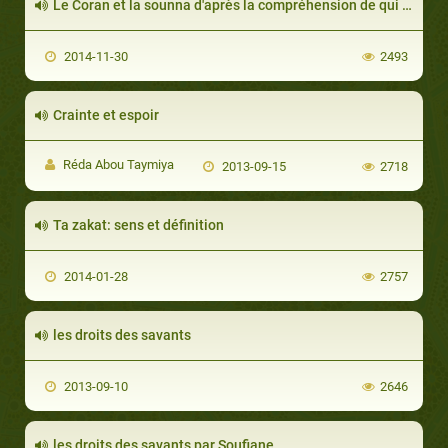
Le Coran et la sounna d'après la compréhension de qui ? par Soufiane
2014-11-30
2493
Crainte et espoir
Réda Abou Taymiya
2013-09-15
2718
Ta zakat: sens et définition
2014-01-28
2757
les droits des savants
2013-09-10
2646
les droits des savants par Soufiane