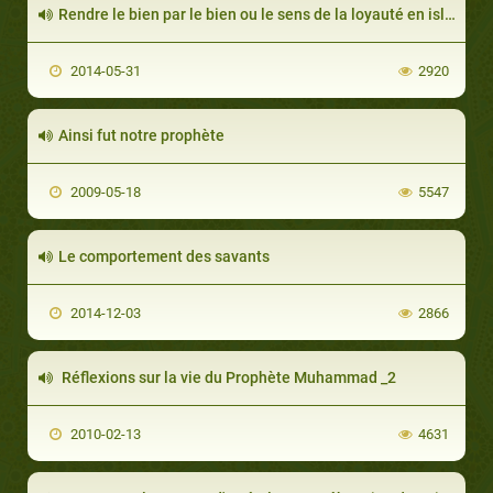
Rendre le bien par le bien ou le sens de la loyauté en islam
2014-05-31
2920
Ainsi fut notre prophète
2009-05-18
5547
Le comportement des savants
2014-12-03
2866
Réflexions sur la vie du Prophète Muhammad _2
2010-02-13
4631