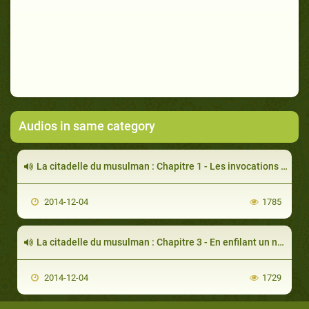
Audios in same category
La citadelle du musulman : Chapitre 1 - Les invocations du réveil
2014-12-04
1785
La citadelle du musulman : Chapitre 3 - En enfilant un nouvel habit
2014-12-04
1729