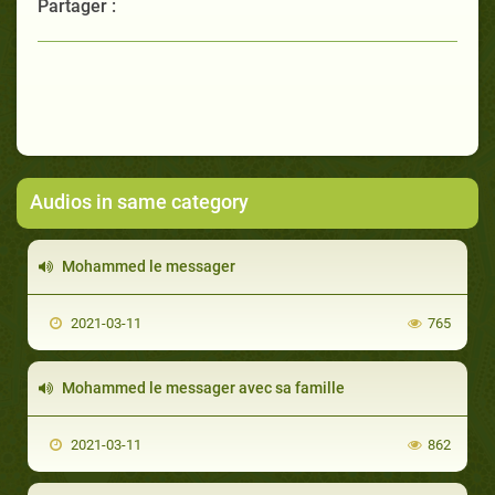
Partager :
Audios in same category
Mohammed le messager
2021-03-11
765
Mohammed le messager avec sa famille
2021-03-11
862