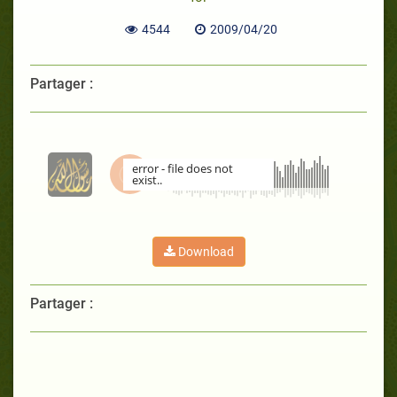
4544
2009/04/20
Partager :
error - file does not
exist..
00:00
Download
Partager :