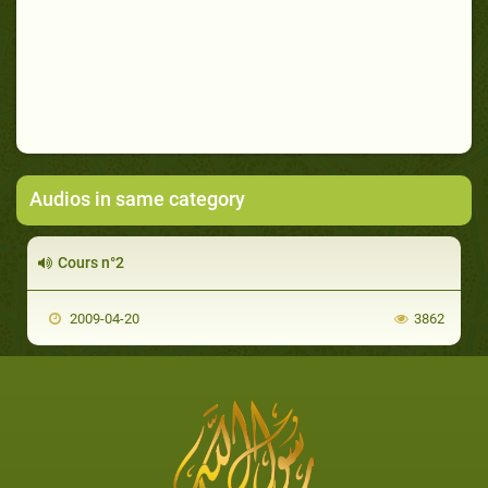
Audios in same category
Cours n°2
2009-04-20
3862