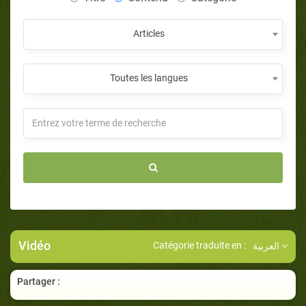
Articles
Toutes les langues
Vidéo
Catégorie traduite en :
العربية
Partager :