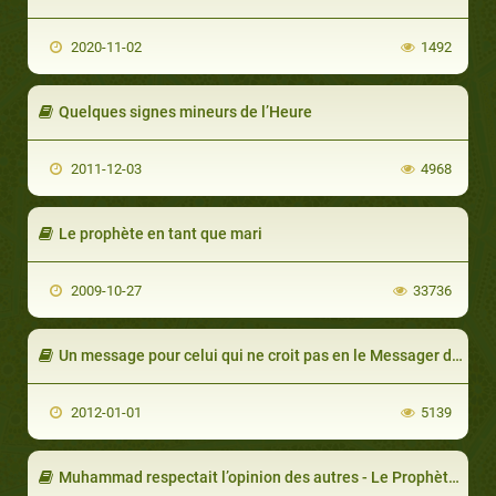
2020-11-02
1492
Quelques signes mineurs de l’Heure
2011-12-03
4968
Le prophète en tant que mari
2009-10-27
33736
Un message pour celui qui ne croit pas en le Messager d'Allah
2012-01-01
5139
Muhammad respectait l’opinion des autres - Le Prophète de l’Islam Muhammad (Partie 10/14)