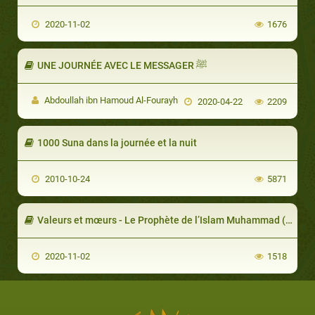
2020-11-02
1676
UNE JOURNÉE AVEC LE MESSAGER ﷺ
Abdoullah ibn Hamoud Al-Fourayh
2020-04-22
2209
1000 Suna dans la journée et la nuit
2010-10-24
5871
Valeurs et mœurs - Le Prophète de l’Islam Muhammad (Partie 3/14)
2020-11-02
1518