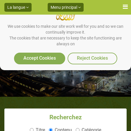
La langue
Menu principal
We use cookies to make our site work well for you and so we can
continually improve it.
The cookies that are necessary to keep the site functioning are
always on
La plus grande coupe du monde
Accept Cookies
Reject Cookies
Recherchez
Titre
Contenu
Catégorie