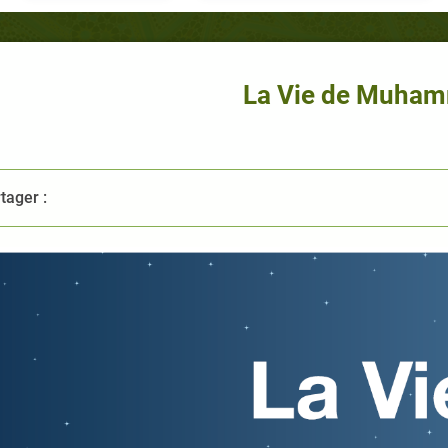
La Vie de Muha
tager :