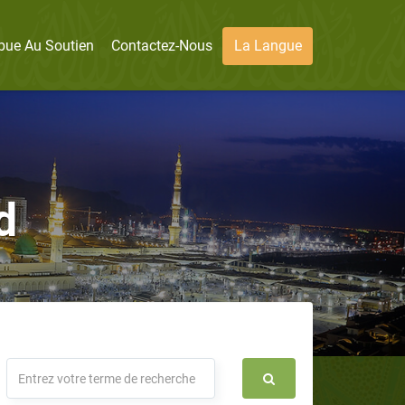
bue Au Soutien
Contactez-Nous
La Langue
d