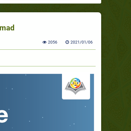
mmad
2056
2021/01/06