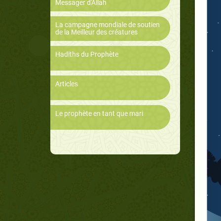
Messager d'Allah
La campagne mondiale de soutien
de la Meilleur des créatures
Hadiths du Prophète
Articles
Le prophète en tant que mari