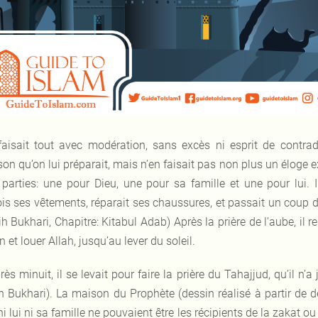
 faisait tout avec modération, sans excès ni esprit de contradi
son qu’on lui préparait, mais n’en faisait pas non plus un éloge 
s parties: une pour Dieu, une pour sa famille et une pour lui. 
is ses vêtements, réparait ses chaussures, et passait un coup de 
h Bukhari, Chapitre: Kitabul Adab) Après la prière de l’aube, il r
 et louer Allah, jusqu’au lever du soleil.
rès minuit, il se levait pour faire la prière du Tahajjud, qu’il 
h Bukhari). La maison du Prophète (dessin réalisé à partir de 
i lui ni sa famille ne pouvaient être les récipients de la zakat o