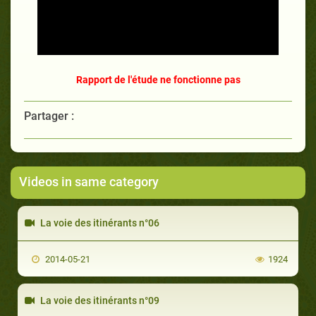
Rapport de l'étude ne fonctionne pas
Partager :
Videos in same category
La voie des itinérants n°06
2014-05-21
1924
La voie des itinérants n°09