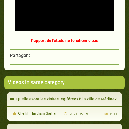
Rapport de l'étude ne fonctionne pas
Partager :
Videos in same category
Quelles sont les visites légiférées à la ville de Médine?
Cheikh Haytham Sarhan
2021-06-15
1911