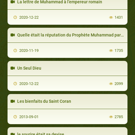
La lettre de Muhammad à l’empereur romain
2020-12-22
1431
Quelle était la réputation du Prophète Muhammad parmi son peuple?
2020-11-19
1735
Un Seul Dieu
2020-12-22
2099
Les bienfaits du Saint Coran
2013-09-01
2785
le sourire était sa devise