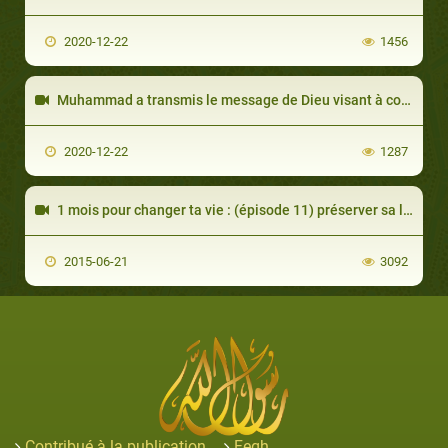
2020-12-22
1456
Muhammad a transmis le message de Dieu visant à contrôler la polygamie
2020-12-22
1287
1 mois pour changer ta vie : (épisode 11) préserver sa langue de la médisance
2015-06-21
3092
Contribué à la publication
Feqh