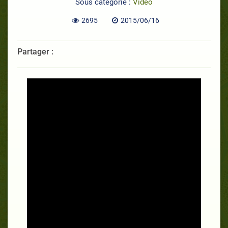
Sous catégorie :
Vidéo
2695
2015/06/16
Partager :