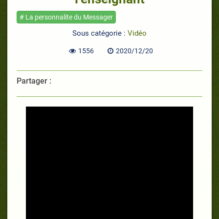
# La personnalite du Messager
Sous catégorie :
Vidéo
1556
2020/12/20
Partager :