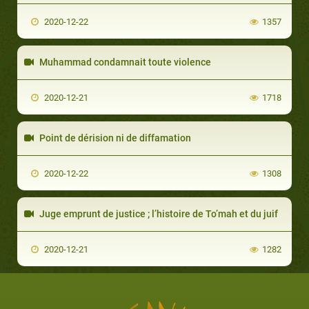
2020-12-22
1357
Muhammad condamnait toute violence
2020-12-21
1718
Point de dérision ni de diffamation
2020-12-22
1308
Juge emprunt de justice ; l’histoire de To’mah et du juif
2020-12-21
1282