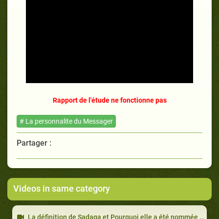
Rapport de l'étude ne fonctionne pas
# La personnalite du Messager
Partager :
Videos in same category
La définition de Sadaqa et Pourquoi elle a été nommée ainsi "Sadaqa"