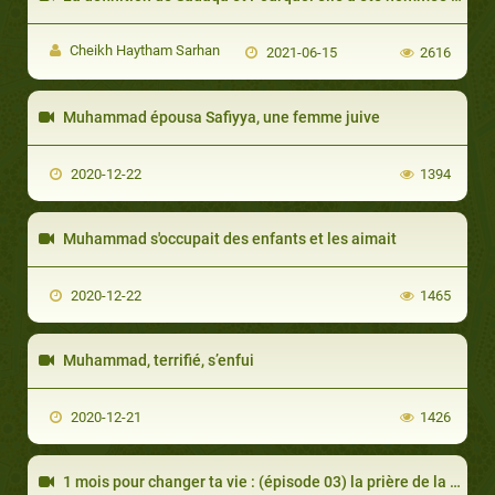
Cheikh Haytham Sarhan
2021-06-15
2616
Muhammad épousa Safiyya, une femme juive
2020-12-22
1394
Muhammad s'occupait des enfants et les aimait
2020-12-22
1465
Muhammad, terrifié, s’enfui
2020-12-21
1426
1 mois pour changer ta vie : (épisode 03) la prière de la nuit ou le tarawih