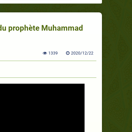
es du prophète Muhammad
1339
2020/12/22