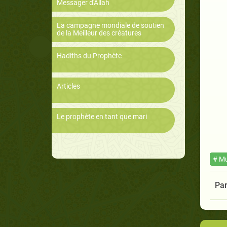
Messager d'Allah
La campagne mondiale de soutien
de la Meilleur des créatures
Hadiths du Prophète
Articles
Le prophète en tant que mari
# Mu
Par