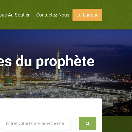
bue Au Soutien
Contactez-Nous
La Langue
ses du prophète