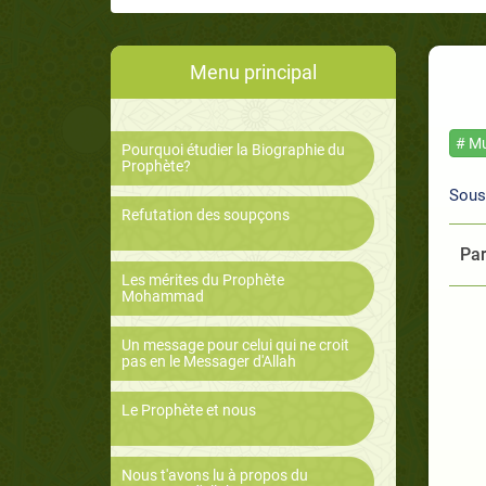
Menu principal
# Mu
Pourquoi étudier la Biographie du
Prophète?
Sous
Refutation des soupçons
Par
Les mérites du Prophète
Mohammad
Un message pour celui qui ne croit
pas en le Messager d'Allah
Le Prophète et nous
Nous t'avons lu à propos du