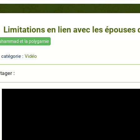
Limitations en lien avec les épous
hammad et la polygamie
 catégorie :
Vidéo
tager :