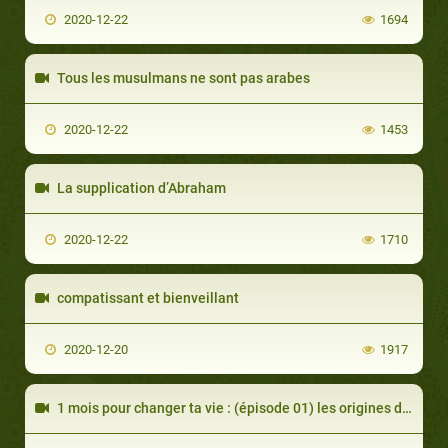
2020-12-22
1694
Tous les musulmans ne sont pas arabes
2020-12-22
1453
La supplication d’Abraham
2020-12-22
1710
compatissant et bienveillant
2020-12-20
1917
1 mois pour changer ta vie : (épisode 01) les origines du Ramadan