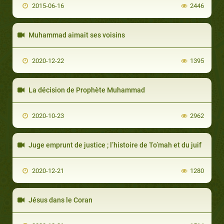
2015-06-16
2446
Muhammad aimait ses voisins
2020-12-22
1395
La décision de Prophète Muhammad
2020-10-23
2962
Juge emprunt de justice ; l’histoire de To’mah et du juif
2020-12-21
1280
Jésus dans le Coran