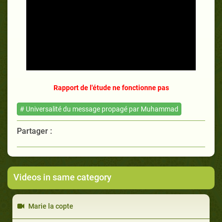
Rapport de l'étude ne fonctionne pas
# Universalité du message propagé par Muhammad
Partager :
Videos in same category
Marie la copte