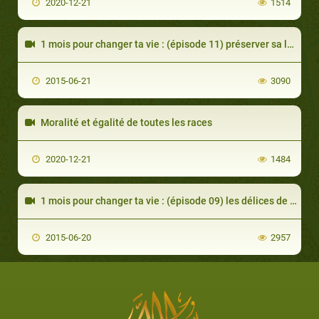
2020-12-21
1514
1 mois pour changer ta vie : (épisode 11) préserver sa langue de la médisance
2015-06-21
3090
Moralité et égalité de toutes les races
2020-12-21
1484
1 mois pour changer ta vie : (épisode 09) les délices de la foi
2015-06-20
2957