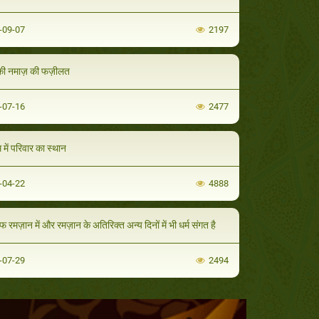
-09-07
2197
की नमाज़ की फज़ीलत
-07-16
2477
 में परिवार का स्थान
-04-22
4888
 रमज़ान में और रमज़ान के अतिरिक्त अन्य दिनों में भी धर्म संगत है
-07-29
2494