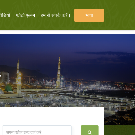
विडियो
फोटो एल्बम
हम से संपर्क करें।
भाषा