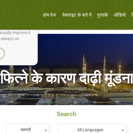
होम पेज
वेबसाइट के बारे में
पुस्तकें
ऑडियो
nually improve it.
e always on
फित्ने के कारण दाढ़ी मूंडना
Search
सामग्री
All Languages