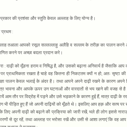
प्रकार की प्रशंसा और स्तुति केवल अल्लाह के लिए योग्य है।
व प्रथम :
्लाह तआला आपको रसूल सल्लल्लाहु अलैहि व सल्लम के तरीक़ का पालन करने औ
रणित करने पर अच्छा बदला प्रदान करे।
रा : दाढ़ी को मूँडना हराम व निषिद्ध है, और उसको बढ़ाना अनिवार्य है जैसाकि आप क
पर प्राथमिकता रखता है चाहे वह कितना ही निकटतम क्यों न हो, अतः सृष्टा की अवज्
्ञा पालन केवल भलाई के अंदर है। तथा आपने अपने दाढ़ी रखने के कारण अपने पि
त्र भावना और आपके ऊपर उन घटनाओं और वारदातों से भय खाने की वजह से है जि
नायें आम तौर पर विद्रोह में पड़ने और उसे भड़काने के कारण हुई हैं, मात्र दाढ़ी के 
ोग भी पीड़ित हुए हैं जो अपनी दाढ़ियों को मूँडते थे। इसलिए आप हक़ और सत्य पर 
के लिए अपनी दाढ़ी को बढ़ाने की प्रक्रिया को जारी रखें, भले ही लोग इससे नारा
रणों से दूर रहें, तथा अल्लाह पर भरोसा रखें और उसी से आशा लगाएं कि वह आप 