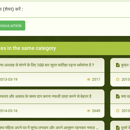
 (शेयर) करें :
vious article
les in the same category
्या अल्लाह से मांगने के लिए 100 बार सूरत फातिहा पढ़ना धर्मसंगत है ?
कुफ्र
013-03-19
2517
2013
रूरत और अकाल के समय दान करना नफली उम्रा करने से बेहतर है
क्या 
014-03-16
2649
2013
्या महिला अपने घर में सुगंध लगाकर और अपने आभूषण पहनकर नमाज़ पढ़ सकती है ?
दूसरे 