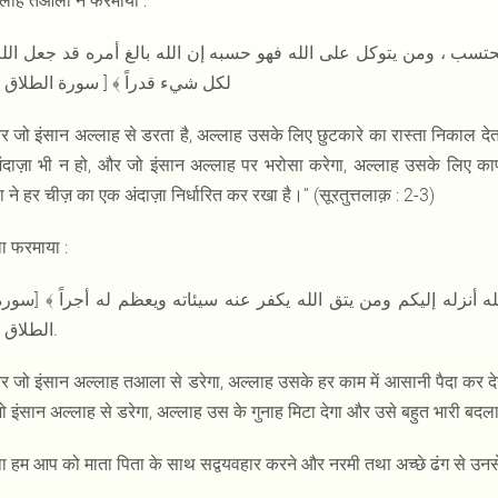
ल्लाह तआला ने फरमाया :
لكل شيء قدراً ﴾ [ سورة الطلاق : 2-]
और जो इंसान अल्लाह से डरता है, अल्लाह उसके लिए छुटकारे का रास्ता निकाल द
ंदाज़ा भी न हो, और जो इंसान अल्लाह पर भरोसा करेगा, अल्लाह उसके लिए का
ने हर चीज़ का एक अंदाज़ा निर्धारित कर रखा है।” (सूरतुत्तलाक़ : 2-3)
ा फरमाया :
الطلاق : 4-5].
 जो इंसान अल्लाह तआला से डरेगा, अल्लाह उसके हर काम में आसानी पैदा कर देगा
 इंसान अल्लाह से डरेगा, अल्लाह उस के गुनाह मिटा देगा और उसे बहुत भारी बदला 
ा हम आप को माता पिता के साथ सद्वयवहार करने और नरमी तथा अच्छे ढंग से उनसे