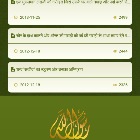
एक मुसलमान लड़की को नसीहत जिसे उसके घर वाले नमाज़ और पर्दा करने से रोकते हैं
2013-11-25
2499
चोर के हाथ काटने और औरत की गवाही को मर्द की गवाही के आधा करार देने पर आपत्ति व्यक्त करना
2012-12-18
2444
शब्द 'अक़ीदा' का उद्धरण और उसका अभिप्राय
2012-12-18
2336