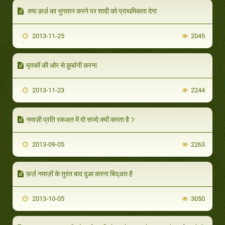
क्या क़र्ज़ का भुगतान करने पर शादी को प्राथमिकता देगा
2013-11-25
2045
मृतकों की ओर से क़ुर्बानी करना
2013-11-23
2244
नमाज़ी प्रति रकअत में दो सज्दे क्यों करता है ॽ
2013-09-05
2263
फ़र्ज़ नमाज़ों के तुरंत बाद दुआ करना बिद्अत है
2013-10-05
3050