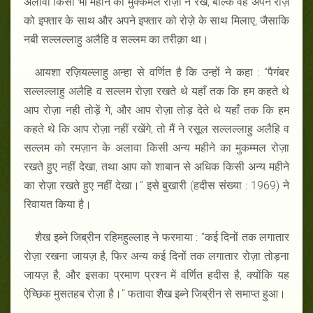
अलावा किसी भी महीने का मुक्कमल रोज़ा न रखे, बल्कि वह अपने रोज़े
को इफ्तार के साथ और अपने इफ्तार को रोज़े के साथ मिलाए, जैसाकि
नबी सल्लल्लाहु अलैहि व सल्लम का तरीक़ा था।
आयशा रज़ियल्लाहु अन्हा से वर्णित है कि उन्हों ने कहा : “पैगंबर
सल्लल्लाहु अलैहि व सल्लम रोज़ा रखते थे यहाँ तक कि हम कहते थे
आप रोज़ा नही तोड़ें गे, और आप रोज़ा तोड़ देते थे यहाँ तक कि हम
कहते थे कि आप रोज़ा नहीं रखेंगे, तो मैं ने रसूल सल्लल्लाहु अलैहि व
सल्लम को रमज़ान के अलावा किसी अन्य महीने का मुकम्मल रोज़ा
रखते हुए नहीं देखा, तथा आप को शाबान से अधिक किसी अन्य महीने
का रोज़ा रखते हुए नहीं देखा।” इसे बुखारी (हदीस संख्या : 1969) ने
रिवायत किया है।
शैख इब्ने जिब्रीन रहिमहुल्लाह ने फरमाया : “कई दिनों तक लगातार
रोज़ा रखना जायज़ है, फिर अन्य कई दिनों तक लगातार रोज़ा तोड़ना
जायज़ है, और इसका प्रमाण प्रश्न में वर्णित हदीस है, क्योंकि यह
ऐच्छिक मुसतहब रोज़ा है।” फतावा शैख इब्ने जिब्रीन से समाप्त हुआ।