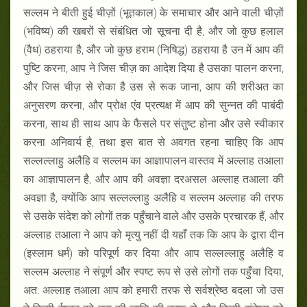
सल्लम ने बीती हुई चीज़ों (भूतकाल) के समाचार और आने वाली चीज़ों
(भविष्य) की खबरों से संबंधित जो सूचना दी है, और जो कुछ हलाल
(वैध) ठहराया है, और जो कुछ हराम (निषिद्ध) ठहराया है उन में आप की
पुष्टि करना, आप ने जिस चीज़ का आदेश दिया है उसका पालन करना,
और जिस चीज़ से रोका है उस से रूक जाना, आप की शरीअत का
अनुसरण करना, और प्रोक्ष एंव प्रत्यक्ष में आप की सुन्नत की पाबंदी
करना, साथ ही साथ आप के फैसले पर संतुष्ट होना और उसे स्वीकार
करना अनिवार्य है, तथा इस बात से अवगत रहना चाहिए कि आप
सल्लल्लाहु अलैहि व सल्लम का आज्ञापालन वास्तव में अल्लाह तआला
का आज्ञापालन है, और आप की अवज्ञा दरअसल अल्लाह तआला की
अवज्ञा है, क्योंकि आप सल्लल्लाहु अलैहि व सल्लम अल्लाह की तरफ
से उसके संदेश को लोगों तक पहुँचाने वाले और उसके प्रचारक हैं, और
अल्लाह तआला ने आप को मृत्यु नहीं दी यहाँ तक कि आप के द्वारा दीन
(इस्लाम धर्म) को परिपूर्ण कर दिया और आप सल्लल्लाहु अलैहि व
सल्लम अल्लाह ने संपूर्ण और स्पष्ट रूप से उसे लोगों तक पहुँचा दिया,
अत: अल्लाह तआला आप को हमारी तरफ से सर्वश्रेष्ठ बदला जो उस