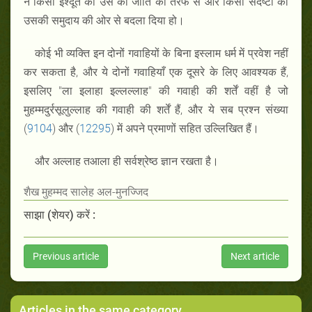
ने किसी ईश्दूत को उस की जाति की तरफ से और किसी संदेष्टा को
उसकी समुदाय की ओर से बदला दिया हो।
कोई भी व्यक्ति इन दोनों गवाहियों के बिना इस्लाम धर्म में प्रवेश नहीं
कर सकता है, और ये दोनों गवाहियाँ एक दूसरे के लिए आवश्यक हैं,
इसलिए "ला इलाहा इल्लल्लाह" की गवाही की शर्तें वहीं है जो
मुहम्मदुर्रसूलुल्लाह की गवाही की शर्तें हैं, और ये सब प्रश्न संख्या
(
9104
) और (
12295
) में अपने प्रमाणों सहित उल्लिखित हैं।
और अल्लाह तआला ही सर्वश्रेष्ठ ज्ञान रखता है।
शैख मुहम्मद सालेह अल-मुनज्जिद
साझा (शेयर) करें :
Previous article
Next article
Articles in the same category