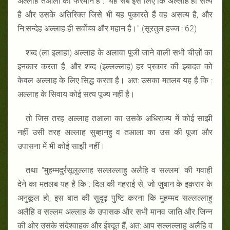
अल्लाह तआला का फरमान है : "यह सब इस लिए कि अल्लाह ही सत्य
है और उसके अतिरिक्त जिसे भी यह पुकारते हैं वह असत्य है, और
नि:सन्देह अल्लाह ही सर्वोच्च और महान है।" (सूरतुल हज्ज : 62)
शब्द (ला इलाहा) अल्लाह के अलावा पूजी जाने वाली सभी चीज़ों का
इनकार करता है, और शब्द (इल्लल्लाह) हर प्रकार की इबादत को
केवल अल्लाह के लिए सिद्ध करता है। अत: उसका मतलब यह है कि :
अल्लाह के सिवाय कोई सत्य पूज्य नहीं है।
तो जिस तरह अल्लाह तआला का उसके अधिराज्य में कोई साझी
नहीं उसी तरह अल्लाह सुब्हानहु व तआला का उस की पूजा और
उपासना में भी कोई साझी नहीं।
तथा "मुहम्मदुर्रसूलुल्लाह सल्लल्लाहु अलैहि व सल्लम" की गवाही
देने का मतलब यह है कि : दिल की गहराई से, जो ज़ुबान के इक़रार के
अनुकूल हो, इस बात की सुदृढ़ पुष्टि करना कि मुहम्मद सल्लल्लाहु
अलैहि व सल्लम अल्लाह के उपासक और सभी मानव जाति और जिन्न
की ओर उसके संदेश्वाहक और ईश्दूत हैं, अत: आप सल्लल्लाहु अलैहि व