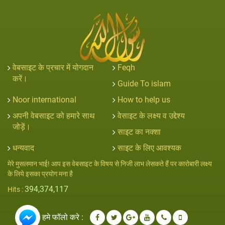
वेबसाइट के प्रचार में योगदान
Feqh
करें।
Guide To islam
Noor international
How to help us
अपनी वेबसाइट को हमारे साथ
वेसाइट के लक्ष्य व उद्देश्य
जोड़ें।
साइट का नक्शा
धन्यवाद
साइट के लिए आवश्यक
मेरे मुसलमान भाई! आप इस वेबसाइट के विषय से निजी लाभ लेसकते हैं पर कारोबारी लक्ष्य
के लिये इसका प्रयोग मना है
394,374,117
Hits :
हमे फॉलो करे :