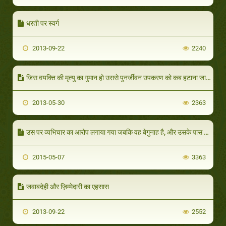
धरती पर स्वर्ग
2013-09-22
2240
जिस वयक्ति की मृत्यु का गुमान हो उससे पुनर्जीवन उपकरण को कब हटाना जायज़ है
2013-05-30
2363
उस पर व्यभिचार का आरोप लगाया गया जबकि वह बेगुनाह है, और उसके पास अपनी बेगुनाही का कोई सबूत व प्रमाण नहीं है। तो वह क्या करे?
2015-05-07
3363
जवाबदेही और ज़िम्मेदारी का एहसास
2013-09-22
2552