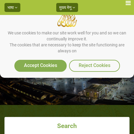
भाषा
मुख्य मेनू
We use cookies to make our site work well for you and so we can
continually improve it.
The cookies that are necessary to keep the site functioning are
always on
क्या सेहरी में पानी पीना पर्याप्त है ॽ
Accept Cookies
Reject Cookies
Search