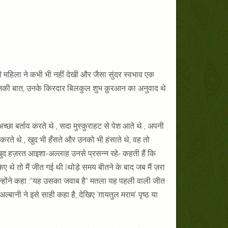
महिला ने कभी भी नहीं देखी और जैसा सुंदर स्वभाव एक
व, उनकी बात, उनके किरदार बिलकुल शुभ क़ुरआन का अनुवाद थे
ा बर्ताव करते थे , सदा मुस्कुराहट से पेश आते थे , अपनी
करते थे , खुद भी हँसते और उनको भी हंसाते थे, वह तो
खुद हज़रत आइशा-अल्लाह उनसे प्रसन्न रहे- कहती हैं कि
थे तो मैं जीत गई थी lथोड़े समय बीतने के बाद जब मैं ज़रा
उन्होंने कहा :"यह उसका जवाब है" मतला यह पहली वाली जीत
ानी ने इसे साही कहा है, देखिए 'ग़ायतुल मराम' पृष्ठ या