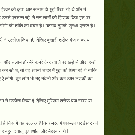
श्वर की कृपा और सलाम हो-मुझे छिपा रहे थे और मैं
ह उनसे प्रसन्न रहे- ने उन लोगों को झिड़क दिया इस पर
ों को शांति का वचन है l मतलब तुमको सुरक्षा प्राप्त है l
 ने उल्लेख किया है, देखिए बुखारी शरीफ पेज नम्बर या
ृपा और सलाम हो- मेरे कमरे के दरवाजे पर खड़े थे और हब्शी
कर रहे थे, तो वह अपनी चादर में मुझ को छिपा रहे थे ताकि
सलिए ऐ लोगो! तुम लोग भी नई नवेली और कम उम्र लड़की का
 ने उल्लेख किया है, देखिए मुस्लिम शरीफ पेज नम्बर या
ै जिस में यह उल्लेख है कि हज़रत पैगंबर-उन पर ईश्वर की
वह बहुत दयालु कृपाशील और मेहरबान थे l