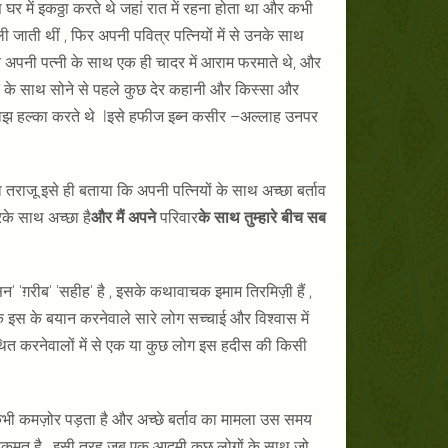
 में इकठ्ठा करते थे जहां रात में रहना होता था और कभी
ाती थीं , फिर अपनी पवित्र पत्नियों में से उनके साथ
अपनी पत्नी के साथ एक ही चादर में आराम फरमाते थे, और
ार के साथ सोने से पहले कुछ देर कहानी और किस्सा और
ा बोझ हल्का करते थे lइसे हफीज इब्न कसीर –अल्लाह उनपर
 तराजू इसे ही बताया कि अपनी पत्नियों के साथ अच्छा बर्ताव
ारके साथ अच्छा है
और मैं अपने
परिवार
के साथ तुम्हारे बीच सब
'ग़रीब' 'सहीह' है , इसके कथावाचक इमाम तिरमिज़ी हैं ,
 इस के बयान करनेवाले सारे लोग सच्चाई और विश्वास में
 कथित करनेवालों में से एक या कुछ लोग इस हदीस की किसी
कभी कमज़ोर पड़ता है और अच्छे बर्ताव का मामला उस समय
ुकूमत है , इसी तरह जब एक आदमी कुछ लोगों के साथ जो