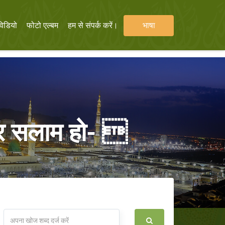
विडियो
फोटो एल्बम
हम से संपर्क करें।
भाषा
और सलाम हो- 