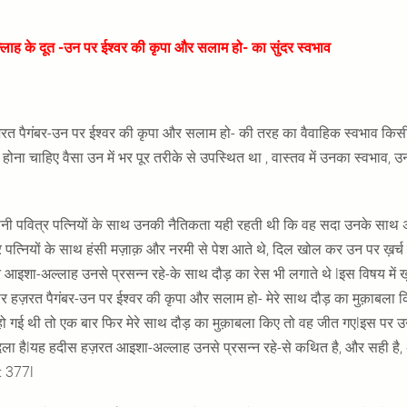
्लाह के दूत
-उन पर ईश्वर की कृपा और सलाम हो- का सुंदर स्वभाव
़रत पैगंबर-उन पर ईश्वर की कृपा और सलाम हो- की तरह का वैवाहिक स्वभाव किसी 
ें होना चाहिए वैसा उन में भर पूर तरीके से उपस्थित था , वास्तव में उनका स्वभा
ी पवित्र पत्नियों के साथ उनकी नैतिकता यही रहती थी कि वह सदा उनके साथ अच्छ
र पत्नियों के साथ हंसी मज़ाक़ और नरमी से पेश आते थे, दिल खोल कर उन पर ख़र्च 
 आइशा-अल्लाह उनसे प्रसन्न रहे-के साथ दौड़ का रेस भी लगाते थे lइस विषय में 
र हज़रत पैगंबर-उन पर ईश्वर की कृपा और सलाम हो- मेरे साथ दौड़ का मुक़ाबला किए 
हो गई थी तो एक बार फिर मेरे साथ दौड़ का मुक़ाबला किए तो वह जीत गएlइस पर 
ला हैlयह हदीस हज़रत आइशा-अल्लाह उनसे प्रसन्न रहे-से कथित है, और सही है, अल्ब
ा: 377l