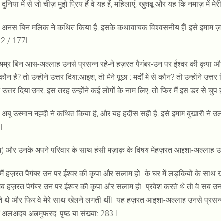
दुनिया में से जो चीज़ मुझे प्रिय हैं वे यह हैं, महिलाएं, खुशबू और यह कि नमाज़ में 
 अनस बिन मलिक ने कथित किया है, इसके कथावाचक विश्वसनीय हैंl इसे इमाम ज़हबी न
: 2 / 177l
अम्र बिन आस-अल्लाह उनसे प्रसन्न रहे-ने हज़रत पैगंबर-उन पर ईश्वर की कृपा औ
कौन हैं? तो उन्होंने उत्तर दिया:आइश, तो मैंने पूछा : मर्दों में से कौन? तो उन्होंने उ
ने उत्तर दिया:उमर, इस तरह उन्होंने कई लोगों के नाम लिए, तो फिर मैं इस डर से चुप
 अबू उस्मान नह्दी ने कथित किया है, और यह हदीस सही है, इसे इमाम बुखारी ने उल्
l
 और उनके अपने परिवार के साथ हंसी मज़ाक़ के विषय मेंहज़रत आइशा-अल्लाह उनस
मैं हज़रत पैगंबर-उन पर ईश्वर की कृपा और सलाम हो- के घर में लड़कियों के साथ ख
 हज़रत पैगंबर-उन पर ईश्वर की कृपा और सलाम हो- प्रवेश करते थे तो वे सब उनस
ाते थे और फिर वे मेरे साथ खेलने लगती थींl यह हज़रत आइशा-अल्लाह उनसे प्रसन्न
 'अलअदब अलमुफरद' पृष्ठ या संख्या: 283 l