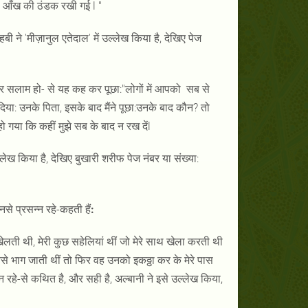
मेरी आँख की ठंडक रखी गई l "
े 'मीज़ानुल एतेदाल' में उल्लेख किया है, देखिए पेज
र सलाम हो- से यह कह कर पूछा:"लोगों में आपको सब से
त्तर दिया: उनके पिता, इसके बाद मैंने पूछा:उनके बाद कौन? तो
 हो गया कि कहीं मुझे सब के बाद न रख देंl
लेख किया है, देखिए बुखारी शरीफ पेज नंबर या संख्या:
े प्रसन्न रहे-कहती हैं
:
ेलती थी, मेरी कुछ सहेलियां थीं जो मेरे साथ खेला करती थी
े भाग जाती थीं तो फिर वह उनको इकठ्ठा कर के मेरे पास
 रहे-से कथित है, और सही है, अल्बानी ने इसे उल्लेख किया,