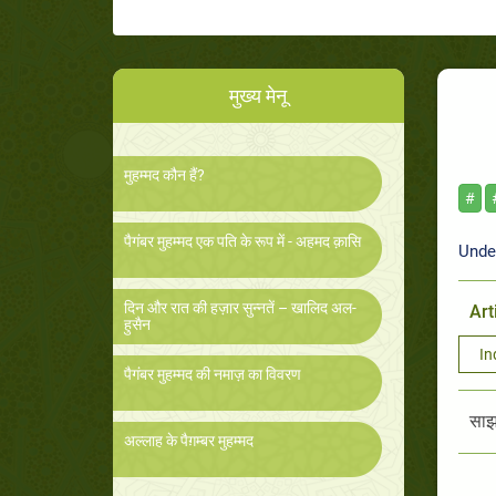
मुख्य मेनू
मुहम्मद कौन हैं?
#
पैगंबर मुहम्मद एक पति के रूप में - अहमद क़ासि
Unde
दिन और रात की हज़ार सुन्नतें – खालिद अल-
Art
हुसैन
In
पैगंबर मुहम्मद की नमाज़ का विवरण
साझा
अल्लाह के पैग़म्बर मुहम्मद