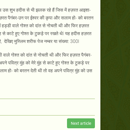
ाव उस शुभ हदीस से भी झलक रहे हैं जिस में हज़रत आइशा-
मैं हज़रत पैगंबर-उन पर ईश्वर की कृपा और सलाम हो- को बरतन
मैं हड्डी वाले गोश्त को दांत से नोचती थी और फिर हज़रत
ह से काटे हुए गोश्त के टुकड़े पर रखते थेl यह हदीस हज़रत
ै, देखिए मुस्लिम शरीफ पेज नम्बर या संख्या: 300l
ी वाले गोश्त को दांत से नोचती थी और फिर हज़रत पैगंबर-
पवित्र मुंह को मेरे मुंह से काटे हुए गोश्त के टुकड़े पर
लाम हो- को बरतन देती थी तो वह अपने पवित्र मुंह को उस
Next article