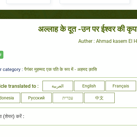
अल्लाह के दूत -उन पर ईश्वर की क
Auther : Ahmad kasem El 
#
r category :
पैगंबर मुहम्मद एक पति के रूप में - अहमद क़ासि
icle translated to :
العربية
English
Français
donesia
Русский
עברית
中文
 (शेयर) करें :