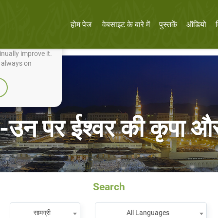
होम पेज
वेबसाइट के बारे में
पुस्तकें
ऑडियो
nually improve it.
e always on
त -उन पर ईश्वर की कृपा 
Search
सामग्री
All Languages