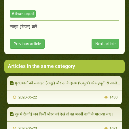
# पैगंबर आज्ञाओं
साझा (शेयर) करें :
Previous article
Next article
Articles in the same category
मुसलमानों की जमाअ़त (समूह) और उनके इमाम (प्रमुख) को मज़बूती से पकड़े रहना।
2020-06-22
1430
तुम में से कोई जब किसी औरत को देखे तो वह अपनी पत्नी के पास आ जाए।
2020-06-23
1621