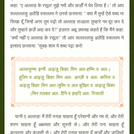
कहा: "ए अल्लाह के रसूल! मुझे गमों और कर्ज़ों ने घेर लिया है।" तो आप
सल्लल्लाहु अ़लैहि वसल्लम ने उनसे फ़रमाया: " क्या मैं तुम्हें ऐसे शब्द ना
सिखा दूँ जिन्हें अगर तुम पढ़ो तो अल्लाह ताआ़ला तुम्हारे गम दूर कर दे
और तुम्हारे क़र्ज़े अदा कर दे?" ह़ज़रत अबू उमामह कहते हैं कि मैंने कहा:
"क्यों नहीं ए अल्लाह के रसूल!" तो आप सल्लल्लाहु अ़लैहि वसल्लम ने
इरशाद फ़रमाया: "सुबह-शाम ये शब्द पढ़ा करो:
(अल्लाहुम्मा इन्नी अऊ़ज़ु बिका मिन अल-हम्मि व अल-
ह़ुज़्नि व अऊ़ज़ु बिका मिन अल- अ़ज्ज़ी व अल- कस्लि व
अऊ़ज़ु बिका मिन अल-जुब्नि व अल-बुख़्लि व अऊ़ज़ु बिका
मिन ग़लबत अल- दैनि व क़हरि अल- रिजाली)
यानी ए अल्लाह! मैं तेरी पनाह चाहता हूँ परेशानी और गम से, और तेरी
शरण चाहता हूँ अक्षमता और सुस्ती से। और तेरी पना चाहता हूँ
कायरता और कंजूसी से। और तेरी पनाह चाहता हूँ क़र्ज़ों और जा़लिमों