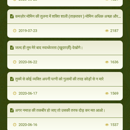
कमज़ोर मोमिन की तुलना में शक्ति शाली (ताक़तवर ) मोमिन अधिक अच्छा और अल्लाह को अधिक प्रिय है रहो "
2019-07-23
2187
जल्द ही तुम मेरे बाद स्वार्थपरता (खु़दग़र्ज़ी) देखोगे।
2020-06-22
1636
तुममें से कोई व्यक्ति अपनी पत्नी को गुलामों की तरह कोड़ों से न मारे
2020-06-17
1569
अगर नमाज़ की तकबीर हो जाए तो उसकी तरफ दोड़ कर मत आओ।
2020-06-16
1537