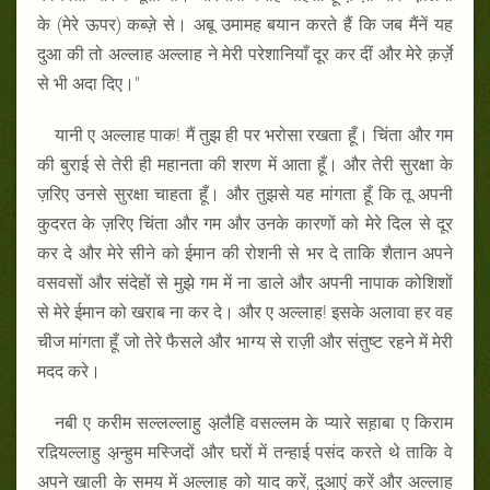
के (मेरे ऊपर) कब्ज़े से। अबू उमामह बयान करते हैं कि जब मैंनें यह
दुआ की तो अल्लाह अल्लाह ने मेरी परेशानियाँ दूर कर दीं और मेरे क़र्ज़े
से भी अदा दिए।"
यानी ए अल्लाह पाक! मैं तुझ ही पर भरोसा रखता हूँ। चिंता और गम
की बुराई से तेरी ही महानता की शरण में आता हूँ। और तेरी सुरक्षा के
ज़रिए उनसे सुरक्षा चाहता हूँ। और तुझसे यह मांगता हूँ कि तू अपनी
कु़दरत के ज़रिए चिंता और गम और उनके कारणों को मेरे दिल से दूर
कर दे और मेरे सीने को ईमान की रोशनी से भर दे ताकि शैतान अपने
वसवसों और संदेहों से मुझे गम में ना डाले और अपनी नापाक कोशिशों
से मेरे ईमान को खराब ना कर दे। और ए अल्लाह! इसके अलावा हर वह
चीज मांगता हूँ जो तेरे फैसले और भाग्य से राज़ी और संतुष्ट रहने में मेरी
मदद करे।
नबी ए करीम सल्लल्लाहु अ़लैहि वसल्लम के प्यारे सह़ाबा ए किराम
रद़ियल्लाहु अ़न्हुम मस्जिदों और घरों में तन्हाई पसंद करते थे ताकि वे
अपने खाली के समय में अल्लाह को याद करें, दुआएं करें और अल्लाह