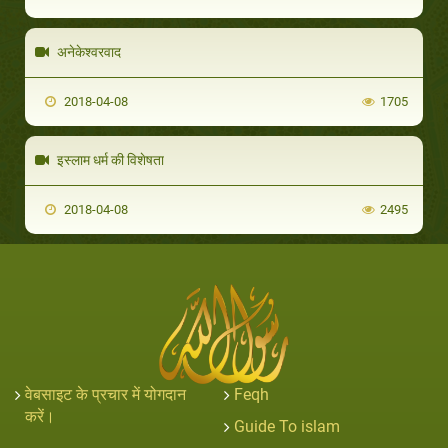
अनेकेश्वरवाद
2018-04-08
1705
इस्लाम धर्म की विशेषता
2018-04-08
2495
वेबसाइट के प्रचार में योगदान
Feqh
करें।
Guide To islam