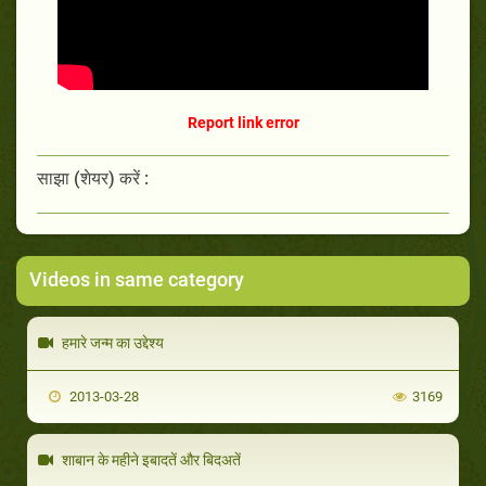
Report link error
साझा (शेयर) करें :
Videos in same category
हमारे जन्म का उद्देश्य
2013-03-28
3169
शाबान के महीने इबादतें और बिदअतें