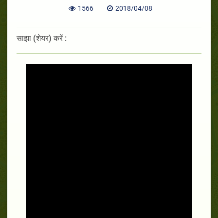
1566
2018/04/08
साझा (शेयर) करें :