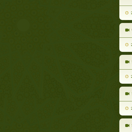
2
2
2
2