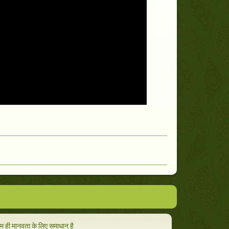
म ही मानवता के लिए समाधान है