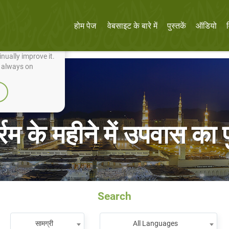
होम पेज
वेबसाइट के बारे में
पुस्तकें
ऑडियो
nually improve it.
e always on
र्रम के महीने में उपवास का प
Search
सामग्री
All Languages