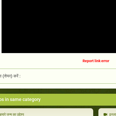
Report link error
 (शेयर) करें :
os in same category
मारे जन्म का उद्देश्य
इस्ला