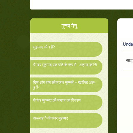
मुख्य मेनू
Unde
मुहम्मद कौन हैं?
साझा
पैगंबर मुहम्मद एक पति के रूप में - अहमद क़ासि
दिन और रात की हज़ार सुन्नतें – खालिद अल-
हुसैन
पैगंबर मुहम्मद की नमाज़ का विवरण
अल्लाह के पैग़म्बर मुहम्मद