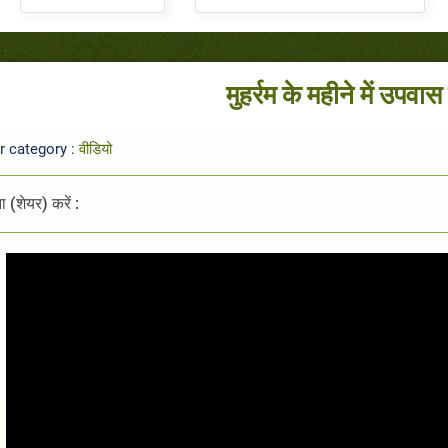
मुहर्रम के महीने में उपवास
r category :
वीडियो
 (शेयर) करें :