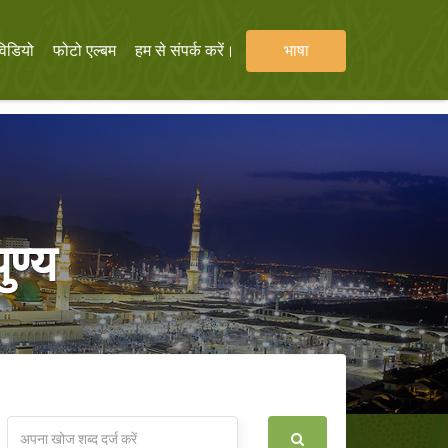
विडियो
फोटो एल्बम
हम से संपर्क करें।
भाषा
ुण्य