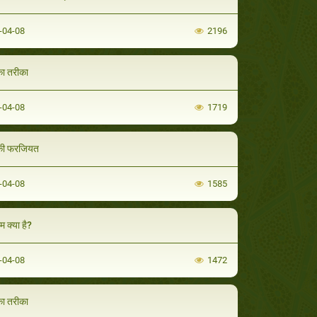
-04-08
2196
ा तरीका
-04-08
1719
ी फरजियत
-04-08
1585
म क्या है?
-04-08
1472
ा तरीका