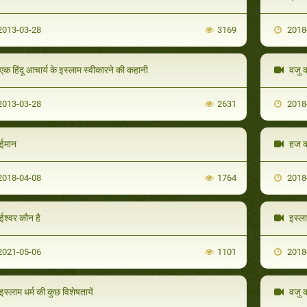
013-03-28
3169
2018
एक हिंदू आचार्य के इस्लाम स्वीकारने की कहानी
वजु क
013-03-28
2631
2018
ईमान
हज क
018-04-08
1764
2018
ईश्वर कौन है
इस्ला
021-05-06
1101
2018
इस्लाम धर्म की कुछ विशेषतायें
वजु क