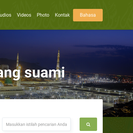
udios
Videos
Photo
Kontak
Bahasa
rang suami