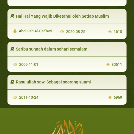
Hal Hal Yang Wajib Diketahui oleh Setiap Muslim
Abdullah Al-Qar’awi
2020-08-25
1610
Seribu sunnah dalam sehari semalam
2009-11-01
30511
Rasulullah saw. Sebagai seorang suami
2011-10-24
6969