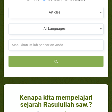
Articles
All Languages
Kenapa kita mempelajari
sejarah Rasulullah saw.?