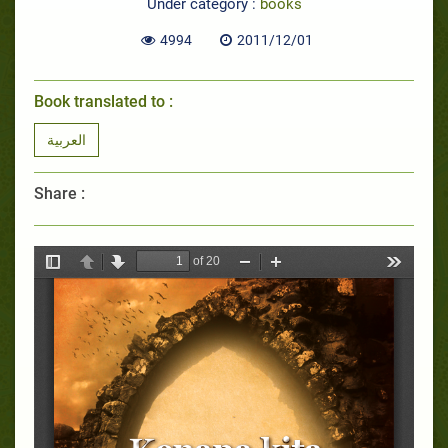
Under category :
books
4994
2011/12/01
Book translated to :
العربية
Share :