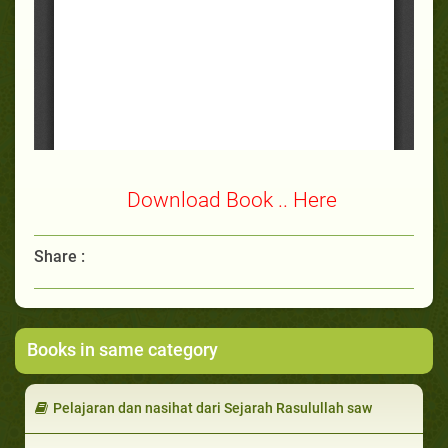
Download Book .. Here
Share :
Books in same category
Pelajaran dan nasihat dari Sejarah Rasulullah saw