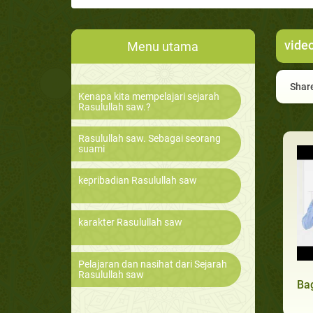
vide
Menu utama
Share
Kenapa kita mempelajari sejarah
Rasulullah saw.?
Rasulullah saw. Sebagai seorang
suami
kepribadian Rasulullah saw
karakter Rasulullah saw
Pelajaran dan nasihat dari Sejarah
Rasulullah saw
Bag