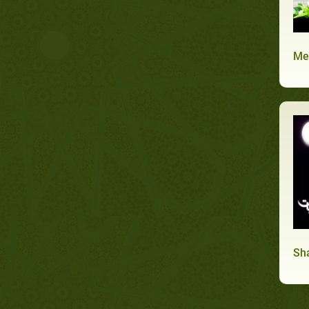
Me
Sh