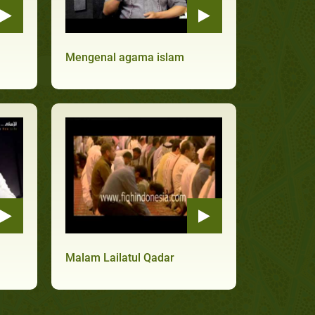
Mengenal agama islam
Malam Lailatul Qadar