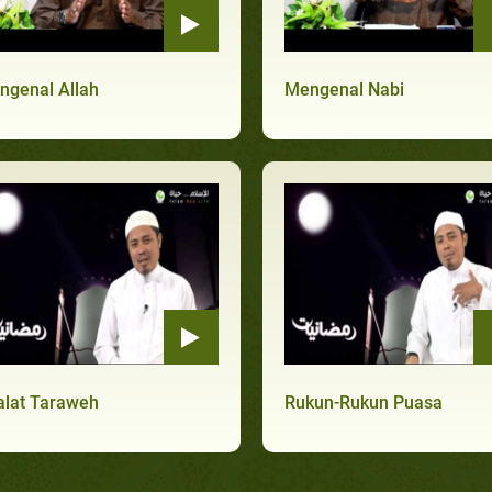
ngenal Allah
Mengenal Nabi
alat Taraweh
Rukun-Rukun Puasa