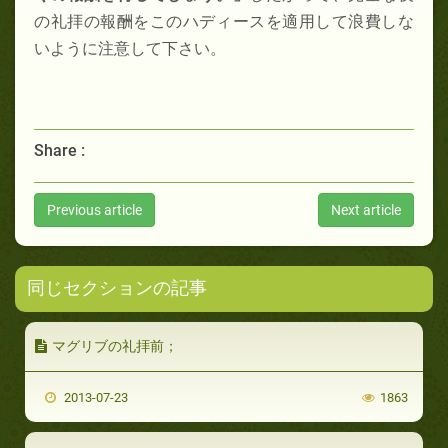
の礼拝の報酬をこのハディースを適用して浪費しな
いように注意して下さい。
Share :
Previous article
Next article
同じセクションの記事
マグリブの礼拝前；
2013-07-23
1863