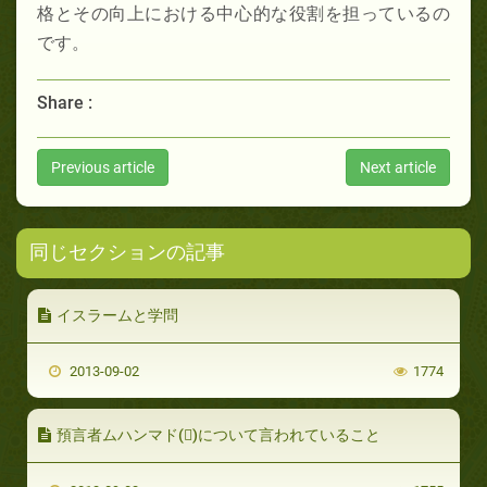
格とその向上における中心的な役割を担っているの
です。
Share :
Previous article
Next article
同じセクションの記事
イスラームと学問
2013-09-02
1774
預言者ムハンマド()について言われていること