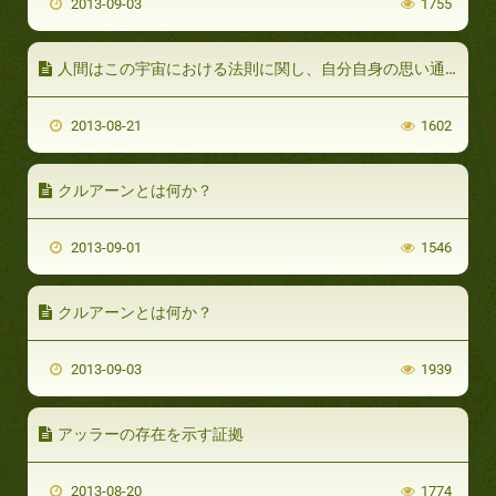
2013-09-03
1755
人間はこの宇宙における法則に関し、自分自身の思い通りに操作することは出来ません
2013-08-21
1602
クルアーンとは何か？
2013-09-01
1546
クルアーンとは何か？
2013-09-03
1939
アッラーの存在を示す証拠
2013-08-20
1774