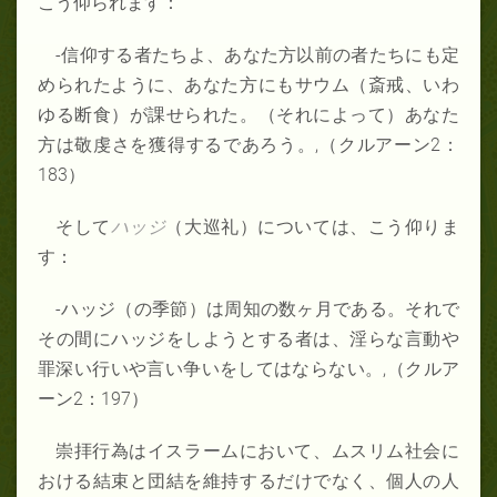
こう仰られます：
-信仰する者たちよ、あなた方以前の者たちにも定
められたように、あなた方にもサウム（斎戒、いわ
ゆる断食）が課せられた。（それによって）あなた
方は敬虔さを獲得するであろう。,（クルアーン2：
183）
そして
ハッジ
（大巡礼）については、こう仰りま
す：
-ハッジ（の季節）は周知の数ヶ月である。それで
その間にハッジをしようとする者は、淫らな言動や
罪深い行いや言い争いをしてはならない。,（クルア
ーン2：197）
崇拝行為はイスラームにおいて、ムスリム社会に
おける結束と団結を維持するだけでなく、個人の人