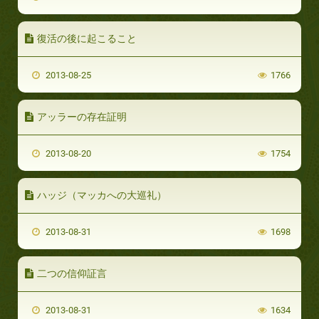
復活の後に起こること
2013-08-25
1766
アッラーの存在証明
2013-08-20
1754
ハッジ（マッカへの大巡礼）
2013-08-31
1698
二つの信仰証言
2013-08-31
1634