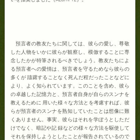
預言者の教友たちに関しては、彼らの愛し、尊敬
した人物をいかに彼らが観察し、模倣することに専
念したかが特筆されるべきでしょう。教友たちによ
る預言者への愛情は、預言者を守るためなら彼らの
多くが 躊躇することなく死んだ程だったことなどに
より、よく知られています。このことを含め、彼ら
の卓越した記憶力と、預言者自身が自らのスンナを
教えるために 用いた様々な方法とを考慮すれば、彼
らが預言者のスンナを熟知していたことは想像に難
くありません。事実、彼らはそれを学ぼうとしただ
けでなく、暗記や記 録などの様々な方法を駆使して
それを保持しようとしたことが報告されているので