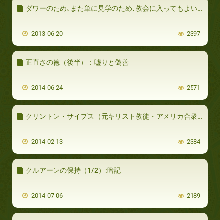
ダワーのため､また単に見学のため､教会に入ってもよいのですか
2013-06-20
2397
正直さの徳（後半）：嘘りと偽善
2014-06-24
2571
クリントン・サイプス（元キリスト教徒・アメリカ合衆国）(パート2/2)
2014-02-13
2384
クルアーンの保持（1/2）:暗記
2014-07-06
2189