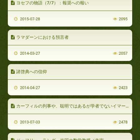
ヨセフの物語（7/7）：報奨への報い
2015-07-28
2095
ラマダーンにおける預言者
2014-03-27
2057
諸啓典への信仰
2014-04-27
2423
カーフィルの判事や、聡明ではあるが学者でないイマームの判断を仰ぐこと
2013-07-03
2478