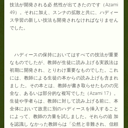
技法が開発される必 然性が出てきたのです（Azami
49）。それに加え、スンナの拡散と共に、ハディー
ス学習の新しい技法も開発されなければなりません
でした。
ハディースの保持においてはすべての技法が重要
なものでしたが、教師が生徒に読み上げる実践法は
初期に開発され、とりわけ重要なものでした。これ
には、教師による生徒の本からの読み上げも含まれ
まし た。その本とは、教師が書き取らせたものの完
全な、あるいは部分的な複写でした（Azami 17）。
生徒や学者らは、教師に対して読み上げる前に、本
全体において故意に別のハディースを挿入すること
によって、教師の力量を試しました。それらの追 加
を認識し なかった教師らは「公然と非難され、信頼