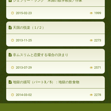
ジェフリー・ラング 米国の数学教授／作家
2015-02-23
1999
天国の悦楽（１/２）
2013-11-25
2273
非ムスリムと恋愛する場合の決まり
2013-07-29
2571
地獄の描写（パート3／5）：地獄の飲食物
2014-03-02
2278