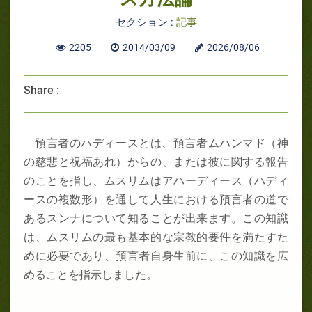
セクション :
記事
2205
2014/03/09
2026/08/06
Share :
預言者のハディースとは、預言者ムハンマド（神
の慈悲と祝福あれ）からの、または彼に関する報告
のことを指し、ムスリムはアハーディース（ハディ
ースの複数形）を通して人生における預言者の道で
あるスンナについて知ることが出来ます。この知識
は、ムスリムの最も基本的な宗教的要件を満たすた
めに必要であり、預言者自身生前に、この知識を広
めることを指示しました。