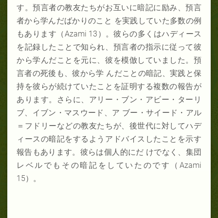
す。預言者の教友たちがお互いに暗記に励み、預言
者から学んだばかりのこと を実践していた多数の例
もあります（Azami 13）。彼らの多くはハディース
を記録したことで知られ、預言者の指示に従って彼
から学んだことを元に、彼を模倣していました。預
言者の死後も、彼から学 んだことの暗記、実践と保
持を彼らが続けていたことを証明する複数の報告が
あります。さらに、アリー・ブン・アビー・ターリ
ブ、イブン・マスウード、ア ブー・サイード・アル
＝フドリーなどの教友たちが、後世代に対してハデ
ィースの暗記をするようアドバイスしたことを示す
報告もあります。彼らは個人的にだ けでなく、集団
レベルでもその暗記をしていたのです（Azami
15）。