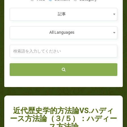
記事
All Languages
近代歴史学的方法論VS.ハディ
ース方法論（３/５）：ハディー
ス方法論