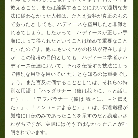
教えること、または編纂することにおいて適切な方
法に従わなかった人物は、たとえ資料が真正のもの
であったと しても、ハディースを盗用したと非難さ
れるでしょう。したがって、ハディースが正しい手
順によって得られたということは極めて重要なこと
だったのです。他 にもいくつかの技法が存在します
が、この論考の目的としても、ハディース学者がハ
ディース伝達において、それを伝授する技法によっ
て特別な用語を用いてい たことを知るのは重要でし
ょう。また言及に価することとしては、それらの特
別な用語（「ハッダサナー（彼は我々に、～と話し
た）」、「アフバラナー（彼は 我々に、～と伝え
た）」、「アン（～によると）」）は、伝達過程が
厳格に口伝のみであったことを示すのだと勘違いさ
れがちですが、実際にはそうではなかっ たことが証
明されています。