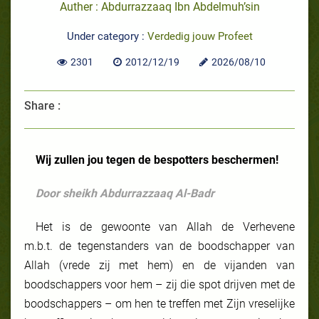
Auther : Abdurrazzaaq Ibn Abdelmuh’sin
Under category :
Verdedig jouw Profeet
2301
2012/12/19
2026/08/10
Share :
Wij zullen jou tegen de bespotters beschermen!
Door sheikh Abdurrazzaaq Al-Badr
Het is de gewoonte van Allah de Verhevene
m.b.t. de tegenstanders van de boodschapper van
Allah (vrede zij met hem) en de vijanden van
boodschappers voor hem – zij die spot drijven met de
boodschappers – om hen te treffen met Zijn vreselijke