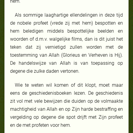
hem.
Als sommige laaghartige ellendelingen in deze tijd
de nobele profeet (vrede zij met hem) bespotten en
hem beledigen middels bespottelijke beelden en
woorden of d.m.v. walgelijke films, dan is dit juist het
teken dat zij vernietigd zullen worden met de
toestemming van Allah (Glorieus en Verheven is Hij).
De handelswijze van Allah is van toepassing op
degene die zulke daden vertonen.
Wie te weten wil komen of dit klopt, moet maar
eens de geschiedenisboeken lezen. De geschiedenis
zit vol met vele bewijzen die duiden op de volmaakte
machtigheid van Allah en op Zijn harde bestraffing en
vergelding op degene die spot drijft met Zijn profeet
en de met profeten voor hem.