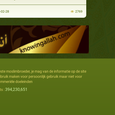
-02-28
2769
ste moslimbroeder, je mag van de informatie op de site
bruik maken voor persoonlijk gebruik maar niet voor
mmeriële doeleinden
394,230,651
ts :