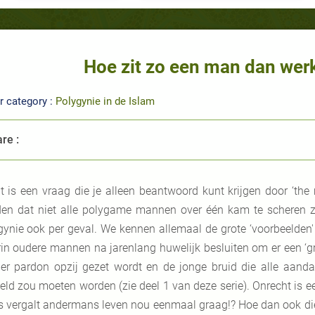
Hoe zit zo een man dan werke
r category :
Polygynie in de Islam
re :
t is een vraag die je alleen beantwoord kunt krijgen door ‘the
en dat niet alle polygame mannen over één kam te scheren zi
gynie ook per geval. We kennen allemaal de grote ‘voorbeelden' 
in oudere mannen na jarenlang huwelijk besluiten om er een ‘gr
er pardon opzij gezet wordt en de jonge bruid die alle aanda
eld zou moeten worden (zie deel 1 van deze serie). Onrecht is e
 vergalt andermans leven nou eenmaal graag!? Hoe dan ook dien