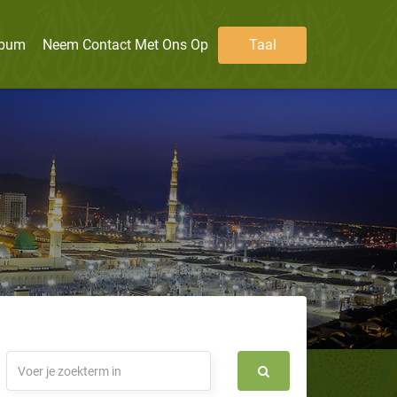
lbum
Neem Contact Met Ons Op
Taal