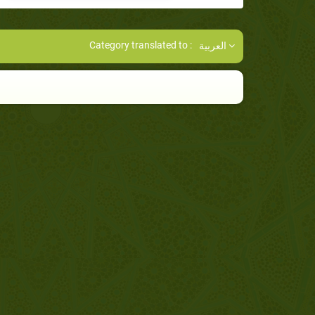
Category translated to :
العربية