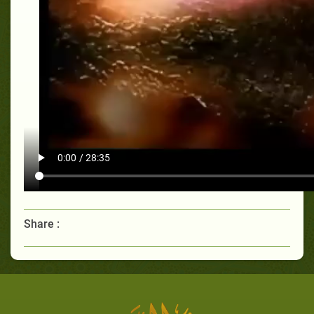
Share :