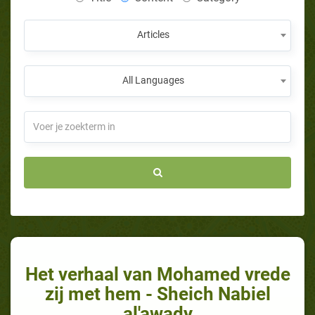
Articles
All Languages
Het verhaal van Mohamed vrede
zij met hem - Sheich Nabiel
al'awady