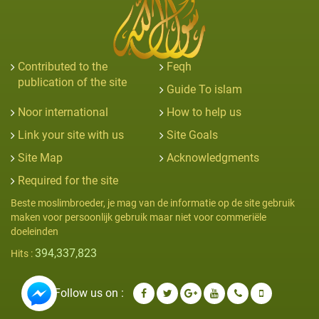
Contributed to the
Feqh
publication of the site
Guide To islam
Noor international
How to help us
Link your site with us
Site Goals
Site Map
Acknowledgments
Required for the site
Beste moslimbroeder, je mag van de informatie op de site gebruik
maken voor persoonlijk gebruik maar niet voor commeriële
doeleinden
394,337,823
Hits :
Follow us on :