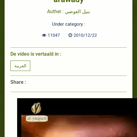
Auther : نبيل العوضي
Under category :
11047
2010/12/22
De video is vertaald in :
العربية
Share :