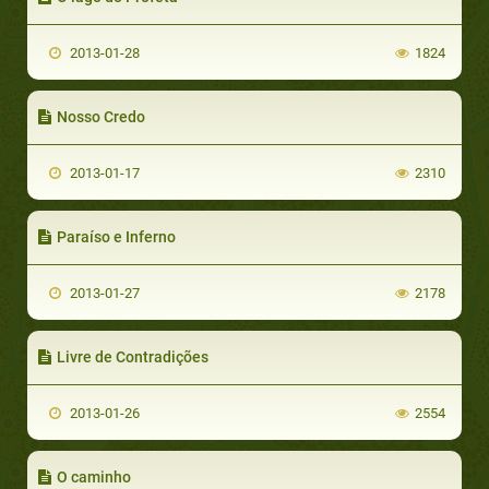
2013-01-28
1824
Nosso Credo
2013-01-17
2310
Paraíso e Inferno
2013-01-27
2178
Livre de Contradições
2013-01-26
2554
O caminho