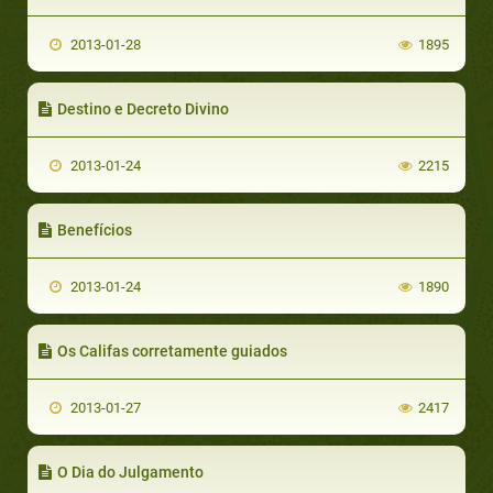
2013-01-28
1895
Destino e Decreto Divino
2013-01-24
2215
Benefícios
2013-01-24
1890
Os Califas corretamente guiados
2013-01-27
2417
O Dia do Julgamento