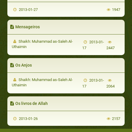
2013-01-27
1947
Mensageiros
Shaikh: Muhammad as-Saleh Al-
2013-01-
Uthaimin
17
2447
Os Anjos
Shaikh: Muhammad as-Saleh Al-
2013-01-
Uthaimin
17
2064
Os livros de Allah
2013-01-26
2157