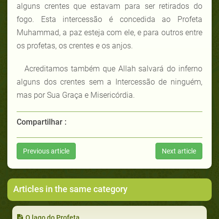
alguns crentes que estavam para ser retirados do
fogo. Esta intercessão é concedida ao Profeta
Muhammad, a paz esteja com ele, e para outros entre
os profetas, os crentes e os anjos.
Acreditamos também que Allah salvará do inferno
alguns dos crentes sem a Intercessão de ninguém,
mas por Sua Graça e Misericórdia.
Compartilhar :
Previous article
Next article
Articles in the same category
O lago do Profeta