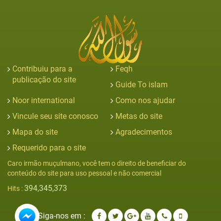
Contribuiu para a
Feqh
publicação do site
Guide To islam
Noor international
Como nos ajudar
Vincule seu site conosco
Metas do site
Mapa do site
Agradecimentos
Requerido para o site
Caro irmão muçulmano, você tem o direito de beneficiar do
conteúdo do site para uso pessoal e não comercial
394,345,373
Hits :
Siga-nos em :