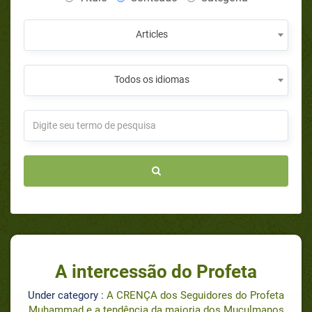
Articles
Todos os idiomas
A intercessão do Profeta
Under category :
A CRENÇA dos Seguidores do Profeta
Muhammad e a tendência da maioria dos Muçulmanos