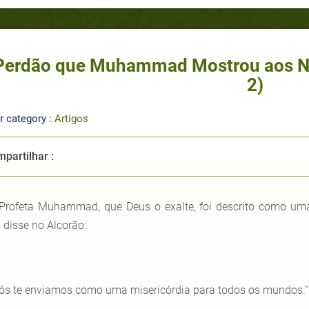
Perdão que Muhammad Mostrou aos N
2)
r category :
Artigos
partilhar :
Profeta Muhammad, que Deus o exalte, foi descrito como um
 disse no Alcorão:
ós te enviamos como uma misericórdia para todos os mundos.”