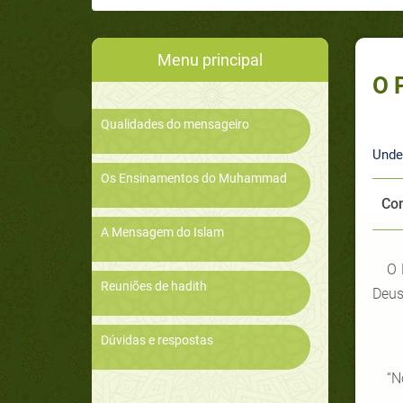
Menu principal
O 
Qualidades do mensageiro
Unde
Os Ensinamentos do Muhammad
Com
A Mensagem do Islam
O 
Reuniões de hadith
Deus
Dúvidas e respostas
“N