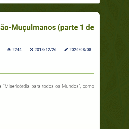
ão-Muçulmanos (parte 1 de
2244
2013/12/26
2026/08/08
a “Misericórdia para todos os Mundos”, como