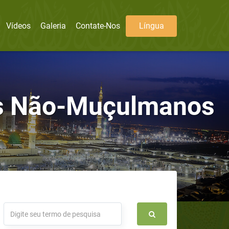
Vídeos
Galeria
Contate-Nos
Língua
s Não-Muçulmanos