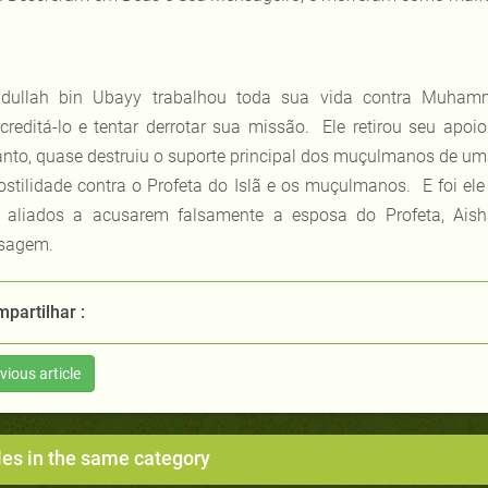
dullah bin Ubayy trabalhou toda sua vida contra Muham
creditá-lo e tentar derrotar sua missão. Ele retirou seu apo
anto, quase destruiu o suporte principal dos muçulmanos de uma
ostilidade contra o Profeta do Islã e os muçulmanos. E foi el
 aliados a acusarem falsamente a esposa do Profeta, Aisha
sagem.
partilhar :
vious article
les in the same category