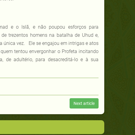
mad e o Islã, e não poupou esforços para
io de trezentos homens na batalha de Uhud e,
 única vez. Ele se engajou em intrigas e atos
e quem tentou envergonhar o Profeta incitando
, de adultério, para desacreditá-lo e à sua
Next article