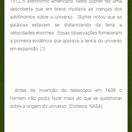
1912 o astrônomo americano Vesto Slipher fez uma
descoberta que em breve mudaria as crenças dos
astrônomos sobre o universo. Slipher notou que as
galáxias estavam se distanciando da terra a
velocidades enormes. Essas observações forneceram
a primeira evidência que apoiava a teoria do universo
em expansão.
[1]
Antes da invenção do telescópio em 1608 o
homem não podia fazer mais do que se questionar
sobre a origem do universo. (Cortesia: NASA)