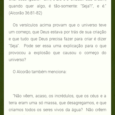
quando quer algo, é tão-somente: “Seja”!”, e é.”
(Alcorão 36:81-82)
Os versículos acima provam que o universo teve
um começo, que Deus estava por trás de sua criação
e que tudo que Deus precisa fazer para criar é dizer
“Seja”. Pode ser essa uma explicação para o que
provocou a explosão que causou o começo do
universo?
O Alcorão também menciona:
“Não vêem, acaso, os incrédulos, que os céus e a
terra eram uma só massa, que desagregamos, e que
criamos todos os seres vivos da água? Não crêem