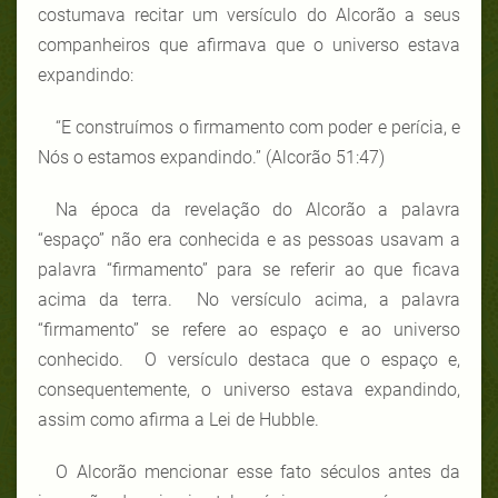
costumava recitar um versículo do Alcorão a seus
companheiros que afirmava que o universo estava
expandindo:
“E construímos o firmamento com poder e perícia, e
Nós o estamos expandindo.” (Alcorão 51:47)
Na época da revelação do Alcorão a palavra
“espaço” não era conhecida e as pessoas usavam a
palavra “firmamento” para se referir ao que ficava
acima da terra. No versículo acima, a palavra
“firmamento” se refere ao espaço e ao universo
conhecido. O versículo destaca que o espaço e,
consequentemente, o universo estava expandindo,
assim como afirma a Lei de Hubble.
O Alcorão mencionar esse fato séculos antes da