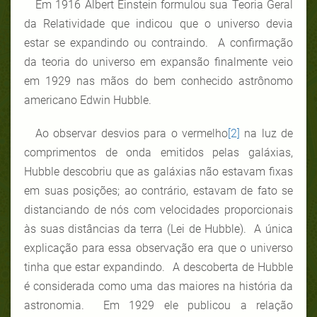
Em 1916 Albert Einstein formulou sua Teoria Geral
da Relatividade que indicou que o universo devia
estar se expandindo ou contraindo. A confirmação
da teoria do universo em expansão finalmente veio
em 1929 nas mãos do bem conhecido astrônomo
americano Edwin Hubble.
Ao observar desvios para o vermelho
[2]
na luz de
comprimentos de onda emitidos pelas galáxias,
Hubble descobriu que as galáxias não estavam fixas
em suas posições; ao contrário, estavam de fato se
distanciando de nós com velocidades proporcionais
às suas distâncias da terra (Lei de Hubble). A única
explicação para essa observação era que o universo
tinha que estar expandindo. A descoberta de Hubble
é considerada como uma das maiores na história da
astronomia. Em 1929 ele publicou a relação