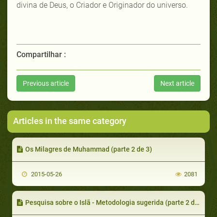
divina de Deus, o Criador e Originador do universo.
Compartilhar :
Previous article
Next article
Articles in the same category
Os Milagres de Muhammad (parte 2 de 3)
2015-05-26
2081
Pesquisa sobre o Islã - Metodologia sugerida (parte 2 de 4) Etapas lógicas levam a conclusões lógicas