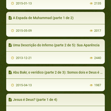
2015-01-13
2135
A Espada de Muhammad (parte 1 de 2)
2015-05-09
2017
Uma Descrição do Inferno (parte 2 de 5): Sua Aparência
2013-12-21
2440
Abu Bakr, o verídico (parte 2 de 3): Somos dois e Deus é o terceiro
2015-04-13
1987
Jesus é Deus? (parte 1 de 4)