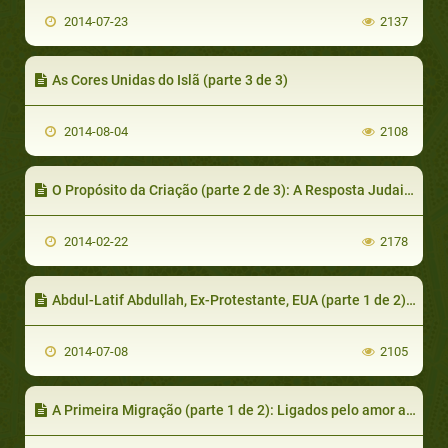
2014-07-23
2137
As Cores Unidas do Islã (parte 3 de 3)
2014-08-04
2108
O Propósito da Criação (parte 2 de 3): A Resposta Judaico-Cristã
2014-02-22
2178
Abdul-Latif Abdullah, Ex-Protestante, EUA (parte 1 de 2): Aprendendo sobre o Islã
2014-07-08
2105
A Primeira Migração (parte 1 de 2): Ligados pelo amor ao profeta Jesus