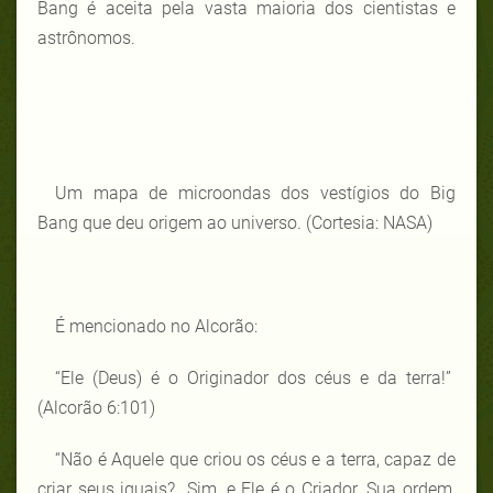
Bang é aceita pela vasta maioria dos cientistas e
astrônomos.
Um mapa de microondas dos vestígios do Big
Bang que deu origem ao universo. (Cortesia: NASA)
É mencionado no Alcorão:
“Ele (Deus) é o Originador dos céus e da terra!”
(Alcorão 6:101)
“Não é Aquele que criou os céus e a terra, capaz de
criar seus iguais? Sim, e Ele é o Criador. Sua ordem,