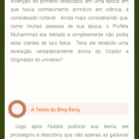
invenção do primeiro telescópio, em uma época em
que havia conhecimento primitivo em ciência, é
considerado notável. Ainda mais considerando que,
como muitas pessoas de sua época, o Profeta
Muhammad era iletrado e simplesmente não podia
estar cientes de tais fatos. Teria ele recebido uma
revelação verdadeiramente divina do Criador e
Originador do universo?
A Teoria do Bing Bang
Logo após Hubble publicar sua teoria, ele
prosseguiu e descobriu que não apenas as galáxias