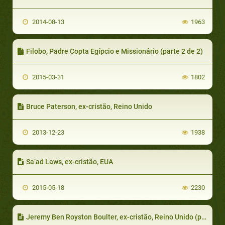
2014-08-13
1963
Filobo, Padre Copta Egípcio e Missionário (parte 2 de 2)
2015-03-31
1802
Bruce Paterson, ex-cristão, Reino Unido
2013-12-23
1938
Sa’ad Laws, ex-cristão, EUA
2015-05-18
2230
Jeremy Ben Royston Boulter, ex-cristão, Reino Unido (parte 4 de 7)