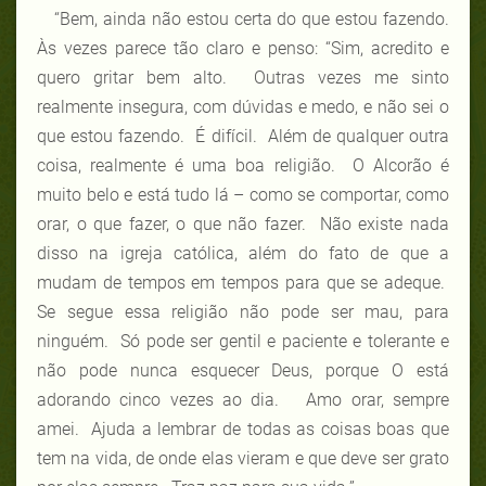
“Bem, ainda não estou certa do que estou fazendo.
Às vezes parece tão claro e penso: “Sim, acredito e
quero gritar bem alto. Outras vezes me sinto
realmente insegura, com dúvidas e medo, e não sei o
que estou fazendo. É difícil. Além de qualquer outra
coisa, realmente é uma boa religião. O Alcorão é
muito belo e está tudo lá – como se comportar, como
orar, o que fazer, o que não fazer. Não existe nada
disso na igreja católica, além do fato de que a
mudam de tempos em tempos para que se adeque.
Se segue essa religião não pode ser mau, para
ninguém. Só pode ser gentil e paciente e tolerante e
não pode nunca esquecer Deus, porque O está
adorando cinco vezes ao dia. Amo orar, sempre
amei. Ajuda a lembrar de todas as coisas boas que
tem na vida, de onde elas vieram e que deve ser grato