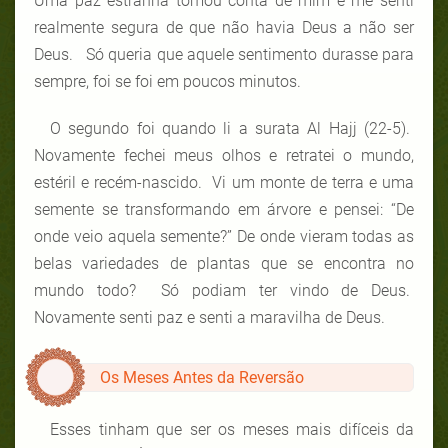
Uma paz estranha tomou conta de mim e me senti
realmente segura de que não havia Deus a não ser
Deus. Só queria que aquele sentimento durasse para
sempre, foi se foi em poucos minutos.
O segundo foi quando li a surata Al Hajj (22-5).
Novamente fechei meus olhos e retratei o mundo,
estéril e recém-nascido. Vi um monte de terra e uma
semente se transformando em árvore e pensei: “De
onde veio aquela semente?” De onde vieram todas as
belas variedades de plantas que se encontra no
mundo todo? Só podiam ter vindo de Deus.
Novamente senti paz e senti a maravilha de Deus.
Os Meses Antes da Reversão
Esses tinham que ser os meses mais difíceis da