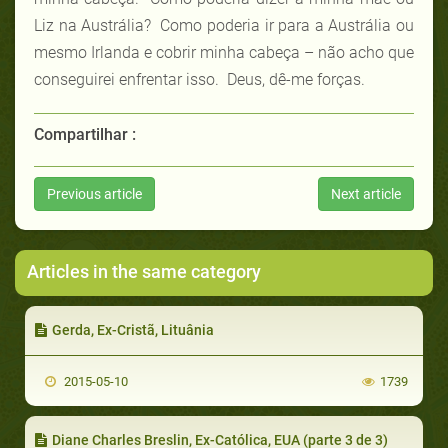
Liz na Austrália? Como poderia ir para a Austrália ou
mesmo Irlanda e cobrir minha cabeça – não acho que
conseguirei enfrentar isso. Deus, dê-me forças.
Compartilhar :
Previous article
Next article
Articles in the same category
Gerda, Ex-Cristã, Lituânia
2015-05-10
1739
Diane Charles Breslin, Ex-Católica, EUA (parte 3 de 3)