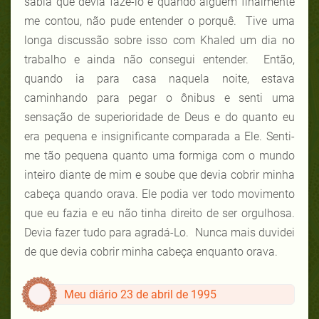
sabia que devia fazê-lo e quando alguém finalmente
me contou, não pude entender o porquê. Tive uma
longa discussão sobre isso com Khaled um dia no
trabalho e ainda não consegui entender. Então,
quando ia para casa naquela noite, estava
caminhando para pegar o ônibus e senti uma
sensação de superioridade de Deus e do quanto eu
era pequena e insignificante comparada a Ele. Senti-
me tão pequena quanto uma formiga com o mundo
inteiro diante de mim e soube que devia cobrir minha
cabeça quando orava. Ele podia ver todo movimento
que eu fazia e eu não tinha direito de ser orgulhosa.
Devia fazer tudo para agradá-Lo. Nunca mais duvidei
de que devia cobrir minha cabeça enquanto orava.
Meu diário 23 de abril de 1995