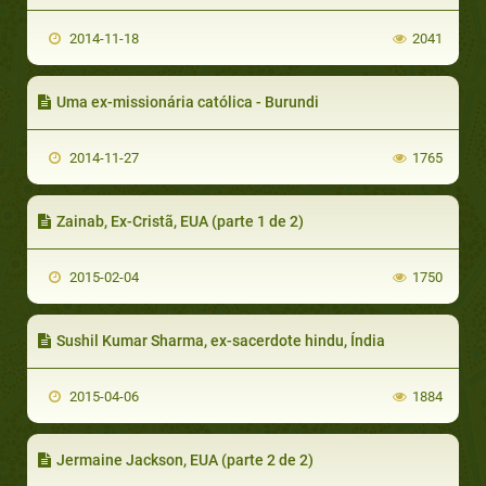
2014-11-18
2041
Uma ex-missionária católica - Burundi
2014-11-27
1765
Zainab, Ex-Cristã, EUA (parte 1 de 2)
2015-02-04
1750
Sushil Kumar Sharma, ex-sacerdote hindu, Índia
2015-04-06
1884
Jermaine Jackson, EUA (parte 2 de 2)