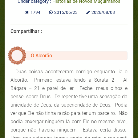
Under category :
Histórias de Novos Muçulmanos
1794
2015/06/23
2026/08/08
Compartilhar :
O Alcorão
Duas coisas aconteceram comigo enquanto lia o
Alcorão. Primeiro, estava lendo a Surata 2 – Al
Báqara – 21 e parei de ler. Fechei meus olhos e
pensei sobre Deus. De repente tive uma sensação da
unicidade de Deus, da superioridade de Deus. Podia
ver que Ele não tinha razão para ter um parceiro. Não
podia enxergar ninguém lá com Ele no mesmo nível,
porque não haveria ninguém. Estava certa disso.