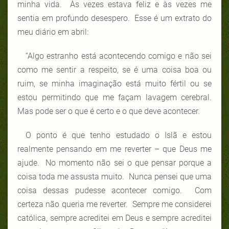
minha vida. Às vezes estava feliz e às vezes me
sentia em profundo desespero. Esse é um extrato do
meu diário em abril:
“Algo estranho está acontecendo comigo e não sei
como me sentir a respeito, se é uma coisa boa ou
ruim, se minha imaginação está muito fértil ou se
estou permitindo que me façam lavagem cerebral.
Mas pode ser o que é certo e o que deve acontecer.
O ponto é que tenho estudado o Islã e estou
realmente pensando em me reverter – que Deus me
ajude. No momento não sei o que pensar porque a
coisa toda me assusta muito. Nunca pensei que uma
coisa dessas pudesse acontecer comigo. Com
certeza não queria me reverter. Sempre me considerei
católica, sempre acreditei em Deus e sempre acreditei