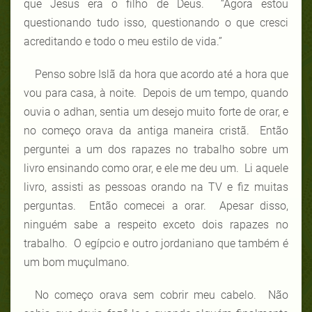
que Jesus era o filho de Deus. “Agora estou
questionando tudo isso, questionando o que cresci
acreditando e todo o meu estilo de vida.”
Penso sobre Islã da hora que acordo até a hora que
vou para casa, à noite. Depois de um tempo, quando
ouvia o adhan, sentia um desejo muito forte de orar, e
no começo orava da antiga maneira cristã. Então
perguntei a um dos rapazes no trabalho sobre um
livro ensinando como orar, e ele me deu um. Li aquele
livro, assisti as pessoas orando na TV e fiz muitas
perguntas. Então comecei a orar. Apesar disso,
ninguém sabe a respeito exceto dois rapazes no
trabalho. O egípcio e outro jordaniano que também é
um bom muçulmano.
No começo orava sem cobrir meu cabelo. Não