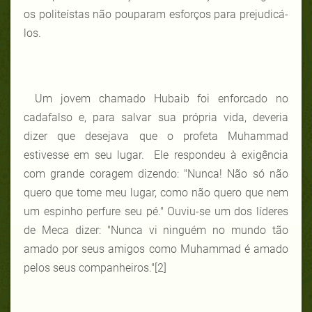
os politeístas não pouparam esforços para prejudicá-
los.
Um jovem chamado Hubaib foi enforcado no
cadafalso e, para salvar sua própria vida, deveria
dizer que desejava que o profeta Muhammad
estivesse em seu lugar. Ele respondeu à exigência
com grande coragem dizendo: "Nunca! Não só não
quero que tome meu lugar, como não quero que nem
um espinho perfure seu pé." Ouviu-se um dos líderes
de Meca dizer: "Nunca vi ninguém no mundo tão
amado por seus amigos como Muhammad é amado
pelos seus companheiros."
[2]