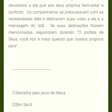
devotados a ele que aos seus próprios bem-estar e
conforto. Os companheiros se preocupavam com as
necessidades dele e dedicaram suas vidas a ele e a
mensagem do Islã. Se suas dedicações fossem
mencionadas, respondiam dizendo: "Ó profeta de
Deus, você nos é mais querido que nossos próprios
pais".
-------------------------------
[1]
Idolatria pelo povo de Meca.
[2]
Ibn Sai’d