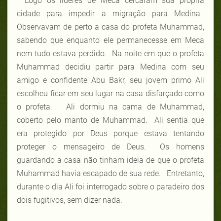
Logo os líderes de Meca cercaram sua própria
cidade para impedir a migração para Medina.
Observavam de perto a casa do profeta Muhammad,
sabendo que enquanto ele permanecesse em Meca
nem tudo estava perdido. Na noite em que o profeta
Muhammad decidiu partir para Medina com seu
amigo e confidente Abu Bakr, seu jovem primo Ali
escolheu ficar em seu lugar na casa disfarçado como
o profeta. Ali dormiu na cama de Muhammad,
coberto pelo manto de Muhammad. Ali sentia que
era protegido por Deus porque estava tentando
proteger o mensageiro de Deus. Os homens
guardando a casa não tinham ideia de que o profeta
Muhammad havia escapado de sua rede. Entretanto,
durante o dia Ali foi interrogado sobre o paradeiro dos
dois fugitivos, sem dizer nada.