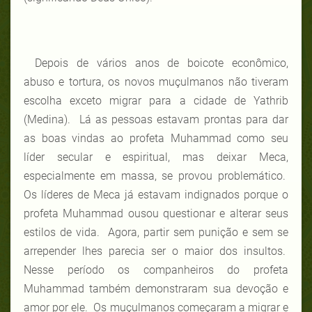
Depois de vários anos de boicote econômico,
abuso e tortura, os novos muçulmanos não tiveram
escolha exceto migrar para a cidade de Yathrib
(Medina). Lá as pessoas estavam prontas para dar
as boas vindas ao profeta Muhammad como seu
líder secular e espiritual, mas deixar Meca,
especialmente em massa, se provou problemático.
Os líderes de Meca já estavam indignados porque o
profeta Muhammad ousou questionar e alterar seus
estilos de vida. Agora, partir sem punição e sem se
arrepender lhes parecia ser o maior dos insultos.
Nesse período os companheiros do profeta
Muhammad também demonstraram sua devoção e
amor por ele. Os muçulmanos começaram a migrar e