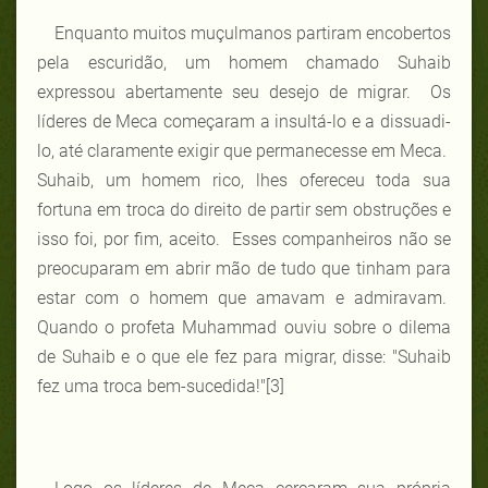
Enquanto muitos muçulmanos partiram encobertos
pela escuridão, um homem chamado Suhaib
expressou abertamente seu desejo de migrar. Os
líderes de Meca começaram a insultá-lo e a dissuadi-
lo, até claramente exigir que permanecesse em Meca.
Suhaib, um homem rico, lhes ofereceu toda sua
fortuna em troca do direito de partir sem obstruções e
isso foi, por fim, aceito. Esses companheiros não se
preocuparam em abrir mão de tudo que tinham para
estar com o homem que amavam e admiravam.
Quando o profeta Muhammad ouviu sobre o dilema
de Suhaib e o que ele fez para migrar, disse: "Suhaib
fez uma troca bem-sucedida!"
[3]