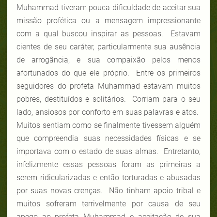
Muhammad tiveram pouca dificuldade de aceitar sua
missão profética ou a mensagem impressionante
com a qual buscou inspirar as pessoas. Estavam
cientes de seu caráter, particularmente sua ausência
de arrogância, e sua compaixão pelos menos
afortunados do que ele próprio. Entre os primeiros
seguidores do profeta Muhammad estavam muitos
pobres, destituídos e solitários. Corriam para o seu
lado, ansiosos por conforto em suas palavras e atos.
Muitos sentiam como se finalmente tivessem alguém
que compreendia suas necessidades físicas e se
importava com o estado de suas almas. Entretanto,
infelizmente essas pessoas foram as primeiras a
serem ridicularizadas e então torturadas e abusadas
por suas novas crenças. Não tinham apoio tribal e
muitos sofreram terrivelmente por causa de seu
apego ao profeta Muhammad e aceitação de sua