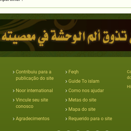
Contribuiu para a
Feqh
Ca
do
publicação do site
Guide To islam
Hi
Noor international
Como nos ajudar
Vincule seu site
Metas do site
conosco
Mapa do site
Agradecimentos
Requerido para o site