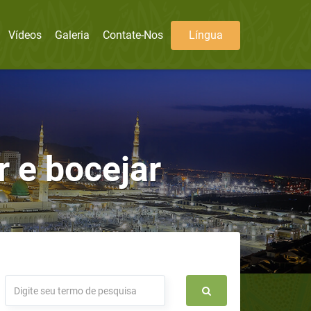
Vídeos
Galeria
Contate-Nos
Língua
 e bocejar