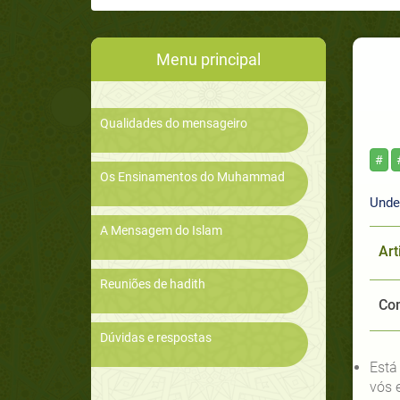
Menu principal
Qualidades do mensageiro
#
Os Ensinamentos do Muhammad
Under
A Mensagem do Islam
Art
Reuniões de hadith
Com
Dúvidas e respostas
vós 