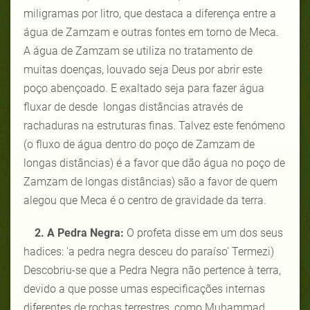
miligramas por litro, que destaca a diferença entre a
água de Zamzam e outras fontes em torno de Meca
.
A água de Zamzam se utiliza no tratamento de
muitas doenças, louvado seja Deus por abrir este
poço abençoado
.
E exaltado seja para fazer água
fluxar de desde longas distâncias através de
rachaduras na estruturas finas. Talvez este fenómeno
(o fluxo de água dentro do poço de Zamzam de
longas distâncias) é a favor que dão água no poço de
Zamzam de longas distâncias) são a favor de quem
alegou que Meca é o centro de gravidade da terra.
2. A Pedra Negra:
O profeta disse em um dos seus
hadices: 'a pedra negra desceu do paraíso' Termezi)
Descobriu-se que a Pedra Negra não pertence à terra,
devido a que posse umas especificações internas
diferentes de rochas terrestres, como Muhammad