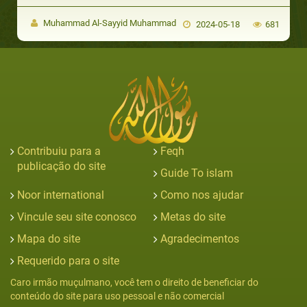
Muhammad Al-Sayyid Muhammad
2024-05-18
681
Contribuiu para a
Feqh
publicação do site
Guide To islam
Noor international
Como nos ajudar
Vincule seu site conosco
Metas do site
Mapa do site
Agradecimentos
Requerido para o site
Caro irmão muçulmano, você tem o direito de beneficiar do
conteúdo do site para uso pessoal e não comercial