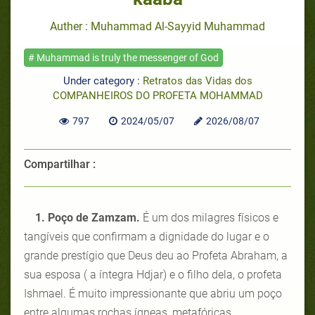
Auther : Muhammad Al-Sayyid Muhammad
# Muhammad is truly the messenger of God
Under category :
Retratos das Vidas dos
COMPANHEIROS DO PROFETA MOHAMMAD
797
2024/05/07
2026/08/07
Compartilhar :
1. Poço de Zamzam.
É um dos milagres físicos e
tangíveis que confirmam a dignidade do lugar e o
grande prestígio que Deus deu ao Profeta Abraham, a
sua esposa ( a íntegra Hdjar) e o filho dela, o profeta
Ishmael. É muito impressionante que abriu um poço
entre algumas rochas ígneas, metafóricas,