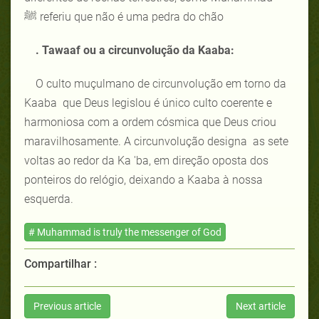
ﷺ referiu que não é uma pedra do chão
. Tawaaf ou a circunvolução da Kaaba:
O culto muçulmano de circunvolução em torno da
Kaaba que Deus legislou é único culto coerente e
harmoniosa com a ordem cósmica que Deus criou
maravilhosamente. A circunvolução designa as sete
voltas ao redor da Ka 'ba, em direção oposta dos
ponteiros do relógio, deixando a Kaaba à nossa
esquerda.
# Muhammad is truly the messenger of God
Compartilhar :
Previous article
Next article