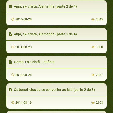
Anja, ex-cristã, Alemanha (parte 2 de 4)
2014-08-28
2045
Anja, ex-cristã, Alemanha (parte 1 de 4)
2014-08-28
1930
Gerda, Ex-Cristã, Lituânia
2014-08-28
2031
Os benefícios de se converter ao Islã (parte 2 de 3)
2014-08-19
2103