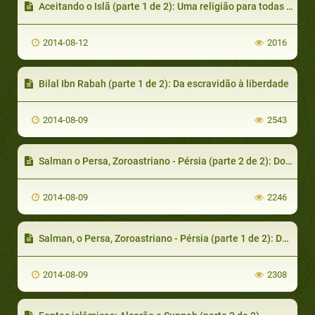
Aceitando o Islã (parte 1 de 2): Uma religião para todas as pessoas, em todos os lugares
2014-08-12
2016
Bilal Ibn Rabah (parte 1 de 2): Da escravidão à liberdade
2014-08-09
2543
Salman o Persa, Zoroastriano - Pérsia (parte 2 de 2): Do Cristianismo ao Islã
2014-08-09
2246
Salman, o Persa, Zoroastriano - Pérsia (parte 1 de 2): Do Zoroastrismo ao Cristianismo
2014-08-09
2308