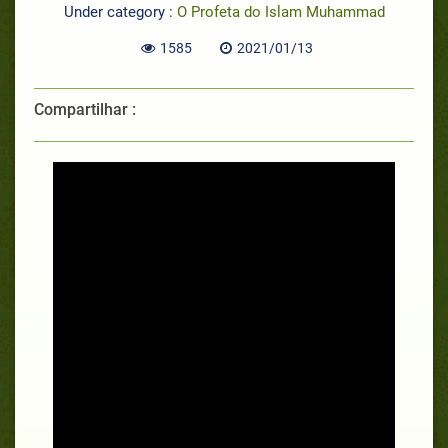
Under category :
O Profeta do Islam Muhammad
1585
2021/01/13
Compartilhar :