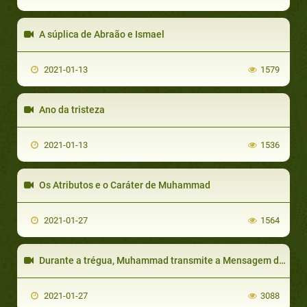
A súplica de Abraão e Ismael
2021-01-13
1579
Ano da tristeza
2021-01-13
1536
Os Atributos e o Caráter de Muhammad
2021-01-27
1564
Durante a trégua, Muhammad transmite a Mensagem dentro e fora da Península Arábica
2021-01-27
3088