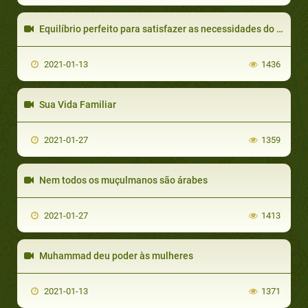
Equilíbrio perfeito para satisfazer as necessidades do corpo e da alma
2021-01-13
1436
Sua Vida Familiar
2021-01-27
1359
Nem todos os muçulmanos são árabes
2021-01-27
1413
Muhammad deu poder às mulheres
2021-01-13
1371