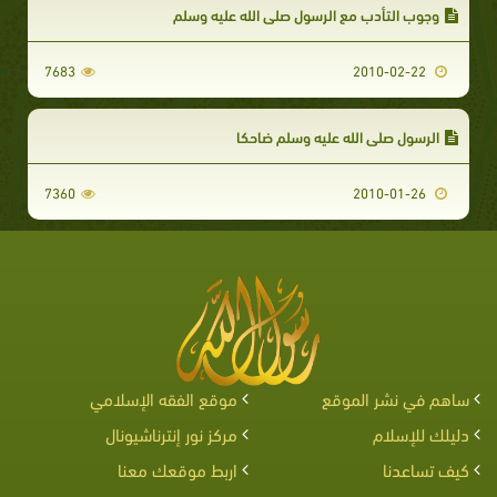
وجوب التأدب مع الرسول صلى الله عليه وسلم
7683
2010-02-22
الرسول صلى الله عليه وسلم ضاحكا
7360
2010-01-26
ساهم في نشر الموقع
موقع الفقه الإسلامي
دليلك للإسلام
مركز نور إنترناشيونال
كيف تساعدنا
اربط موقعك معنا