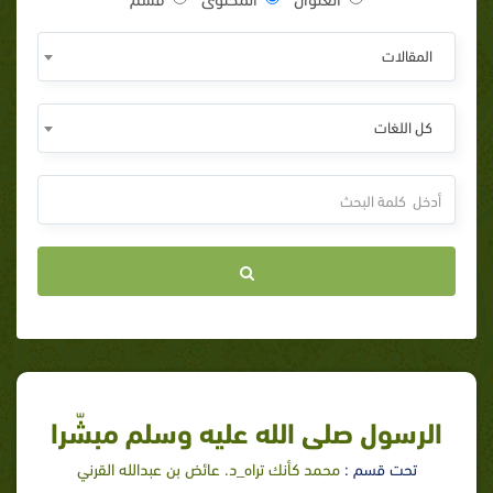
المقالات
كل اللغات
الرسول صلى الله عليه وسلم مبشّرا
تحت قسم :
محمد كأنك تراه_د. عائض بن عبدالله القرني