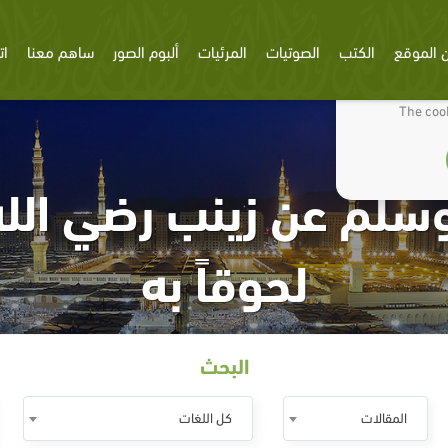
 الموقع
الكتب
الصوتيات
المرئيات
ألبوم الصور
ساهم معنا
ات
We use cookies
The cook
سلم عن زينب رضي الله 
لحوقاً به
البحث
المقالات
كل اللغات