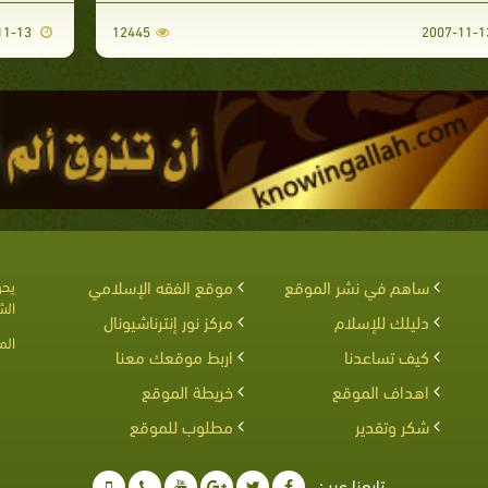
2007-11-13
12445
ساهم في نشر الموقع
موقع الفقه الإسلامي
يحق
الش
دليلك للإسلام
مركز نور إنترناشيونال
الم
كيف تساعدنا
اربط موقعك معنا
اهداف الموقع
خريطة الموقع
شكر وتقدير
مطلوب للموقع
تابعنا عبر :