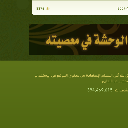
8376
 لك أخى المسلم الإستفادة من محتوى الموقع فى الإستخدام
خصى غير التجارى
394,469,615
شاهدات :