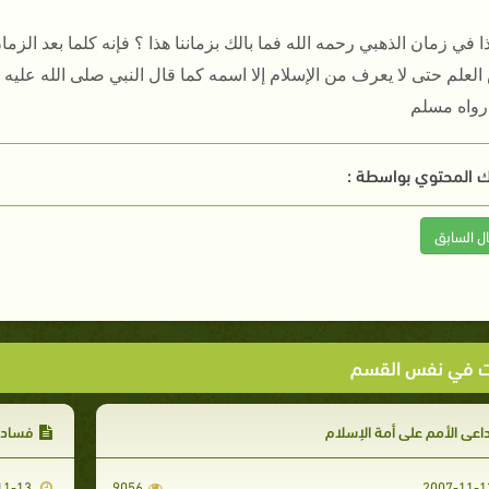
ا في زمان الذهبي رحمه الله فما بالك بزماننا هذا ؟ فإنه كلما بعد الزما
لعلم حتى لا يعرف من الإسلام إلا اسمه كما قال النبي صلى الله عليه و
 رواه مسلم
 المحتوي بواسطة :
ال السابق
ت في نفس القسم
اعى الأمم على أمة الإسلام
فساد 
2007-11-13
9056