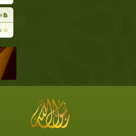
ال
2007-11-13