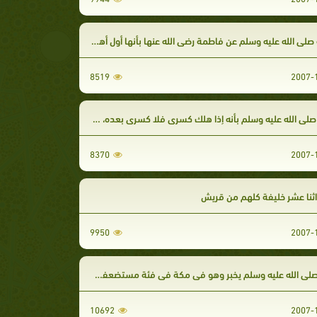
صلى الله عليه وسلم عن فاطمة رضي الله عنها بأنها أول أهله لحاقاً به
8519
لى الله عليه وسلم بأنه إذا هلك كسرى فلا كسرى بعده، وإذا هلك قيصر فلا قيصر بعده
8370
اثنا عشر خليفة كلهم من قريش
9950
ى الله عليه وسلم يخبر وهو في مكة في فئة مستضعفة أن دينه سيعم الجزيرة كلها
10692