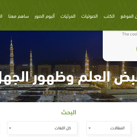
 الموقع
الكتب
الصوتيات
المرئيات
ألبوم الصور
ساهم معنا
ات
We use cookies
The cook
بض العلم وظهور الجهل
البحث
المقالات
كل اللغات