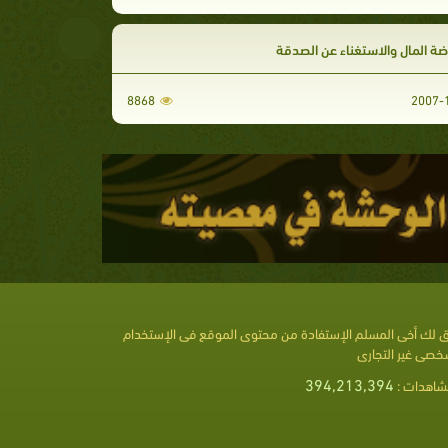
ة المال والاستغناء عن الصدقة
8868
 لك أخى المسلم الإستفادة من محتوى الموقع فى الإستخدام
خصى غير التجارى
394,213,394
شاهدات :