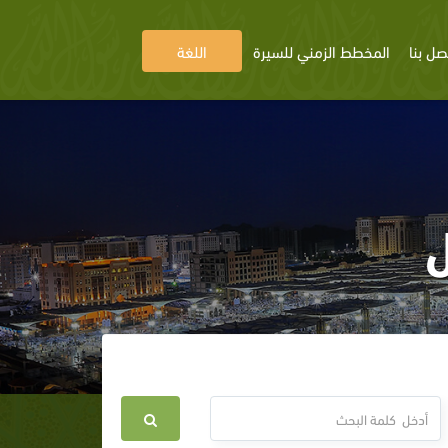
صل بنا
المخطط الزمني للسيرة
اللغة