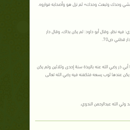
مشي وحدك وتبعث وحدك» ثم نزل هو وأصحابه فواروه.
فيه نظر، وقال أبو داود: لم يكن بذاك، وقال دار
أبي ذر رضي الله عنه بالربذة سنة إحدى وثلاثين ولم يكن
م يكن عندها ثوب يسعه فتكفنه فيه رضي الله تعالى
 ولي الله عبدالرحمن الندوي.