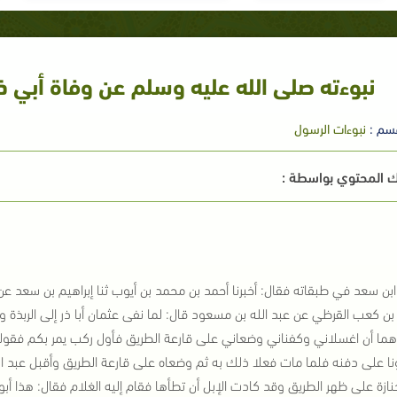
نبوءته صلى الله عليه وسلم عن وفاة أبي ذ
سم :
نبوءات الرسول
 المحتوي بواسطة :
بن سعد في طبقاته فقال: أخبرنا أحمد بن محمد بن أيوب ثنا إبراهيم بن سعد 
ن كعب القرظي عن عبد الله بن مسعود قال: لما نفى عثمان أبا ذر إلى الربذة وأص
ما أن اغسلاني وكفناني وضعاني على قارعة الطريق فأول ركب يمر بكم فقولوا
نا على دفنه فلما مات فعلا ذلك به ثم وضعاه على قارعة الطريق وأقبل عبد ا
لجنازة على ظهر الطريق وقد كادت الإبل أن تطأها فقام إليه الغلام فقال: هذا أ