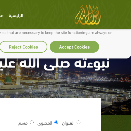
الرئيسية
عن
 to make our site work well for you and so we can continually improve it.
ies that are necessary to keep the site functioning are always on
Reject Cookies
Accept Cookies
نبوءته صلى الله عل
العنوان
المحتوى
قسم