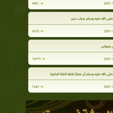
9801
 صلى الله عليه وسلم بخراب خيبر
6575
 عمواس
10979
صلى الله عليه وسلم أن عمارًا تقتله الفئة الباغية
7482