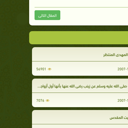
المقال التالى
المهدي المنتظر
56901
صلى الله عليه وسلم عن زينب رضي الله عنها بأنها أول أزواجه لحوقاً به
7076
يت المقدس