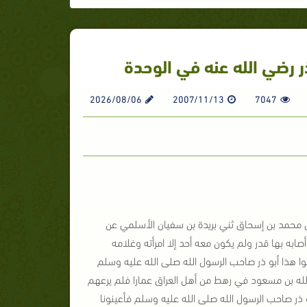
ر رضي الله عنه في الوحدة
2026/08/06
2007/11/13
7047
عن محمد بن إسحاق ثني بريدة بن سفيان الأسلمي عن
ابه بها قدر ولم يكون معه أحد إلا امرأته وغلامه
 هذا أبو ذر صاحب الرسول الله صلى الله عليه وسلم
لله بن مسعود في رهط من أهل العراق عمارا فلم يرعهم
بو ذر صاحب الرسول الله صلى الله عليه وسلم فأعينونا