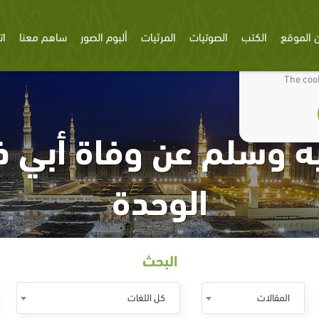
 الموقع
الكتب
الصوتيات
المرئيات
ألبوم الصور
ساهم معنا
ات
We use cookies
The cook
يه وسلم عن وفاة أبي ذ
الوحدة
البحث
المقالات
كل اللغات