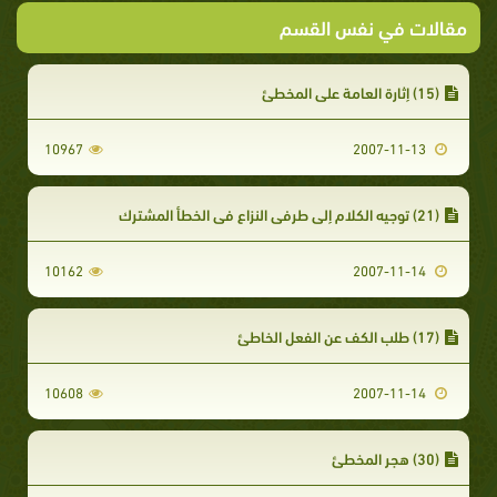
مقالات في نفس القسم
(15) إثارة العامة على المخطئ
10967
2007-11-13
(21) توجيه الكلام إلى طرفي النزاع في الخطأ المشترك
10162
2007-11-14
(17) طلب الكف عن الفعل الخاطئ
10608
2007-11-14
(30) هجر المخطئ