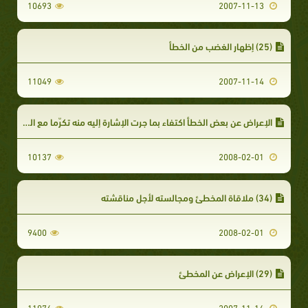
10693
2007-11-13
(25) إظهار الغضب من الخطأ
11049
2007-11-14
الإعراض عن بعض الخطأ اكتفاء بما جرت الإشارة إليه منه تكرّما مع المخطئ
10137
2008-02-01
(34) ملاقاة المخطئ ومجالسته لأجل مناقشته
9400
2008-02-01
(29) الإعراض عن المخطئ
11976
2007-11-14