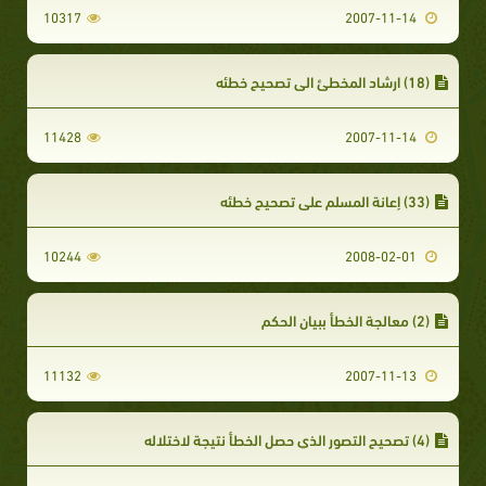
10317
2007-11-14
(18) ارشاد المخطئ الى تصحيح خطئه
11428
2007-11-14
(33) إعانة المسلم على تصحيح خطئه
10244
2008-02-01
(2) معالجة الخطأ ببيان الحكم
11132
2007-11-13
(4) تصحيح التصور الذي حصل الخطأ نتيجة لاختلاله