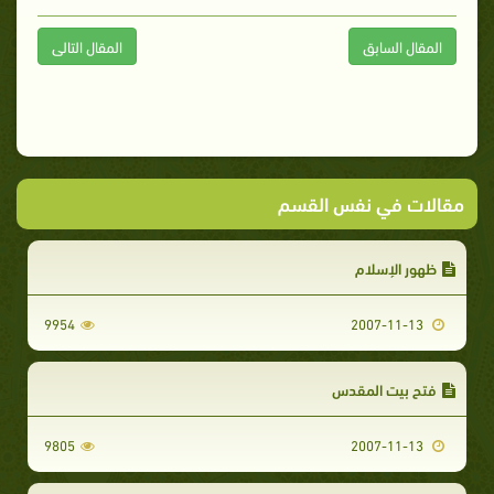
المقال السابق
المقال التالى
مقالات في نفس القسم
ظهور الإسلام
9954
2007-11-13
فتح بيت المقدس
9805
2007-11-13