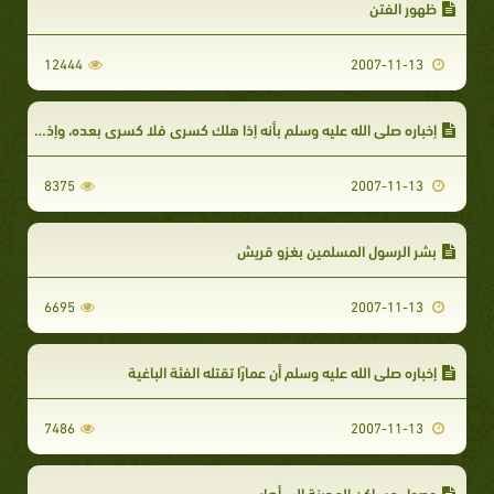
ظهور الفتن
12444
2007-11-13
إخباره صلى الله عليه وسلم بأنه إذا هلك كسرى فلا كسرى بعده، وإذا هلك قيصر فلا قيصر بعده
8375
2007-11-13
بشر الرسول المسلمين بغزو قريش
6695
2007-11-13
إخباره صلى الله عليه وسلم أن عمارًا تقتله الفئة الباغية
7486
2007-11-13
وصول مساكن المدينة إلى أهاب