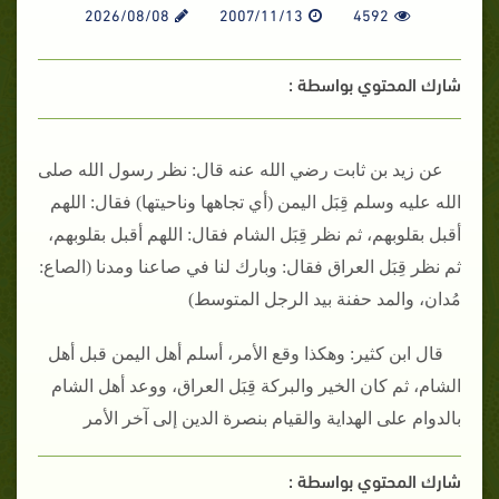
2026/08/08
2007/11/13
4592
شارك المحتوي بواسطة :
عن زيد بن ثابت رضي الله عنه قال: نظر رسول الله صلى
الله عليه وسلم قِبَل اليمن (أي تجاهها وناحيتها) فقال: اللهم
أقبل بقلوبهم، ثم نظر قِبَل الشام فقال: اللهم أقبل بقلوبهم،
ثم نظر قِبَل العراق فقال: وبارك لنا في صاعنا ومدنا (الصاع:
مُدان، والمد حفنة بيد الرجل المتوسط)
قال ابن كثير: وهكذا وقع الأمر، أسلم أهل اليمن قبل أهل
الشام، ثم كان الخير والبركة قِبَل العراق، ووعد أهل الشام
بالدوام على الهداية والقيام بنصرة الدين إلى آخر الأمر
شارك المحتوي بواسطة :