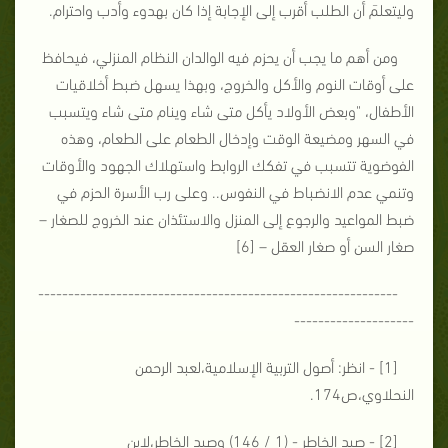
وليتعلمَ أن الطلب أقرب إلى الإجابة إذا كان بهدوء وأدب واحترام.
ومن أهم ما يجب أن يحزم فيه الوالدان النظام المنزلي، فيحافظ
على أوقات النوم والأكل والخروج، وبهذا يسهل ضبط أخلاقيات
الأطفال، "وبعض الأولاد يأكل متى شاء وينام متى شاء ويتسبب
في السهر ومضيعة الوقت وإدخال الطعام على الطعام، وهذه
الفوضوية تتسبب في تفكك الروابط واستهلاك الجهود والأوقات
وتنمي عدم الانضباط في النفوس.. وعلى رب الأسرة الحزم في
ضبط المواعيد والرجوع إلى المنزل والاستئذان عند الخروج للصغار –
صغار السن أو صغار العقل – [6]
------------------------------------------------------------
--------------------
[1] - انظر: أصول التربية الإسلامية،لعبد الرحمن
النحلاوي،ص174.
[2] - صيد الخاطر - (1 / 146) وصيد الخاطر،لابن