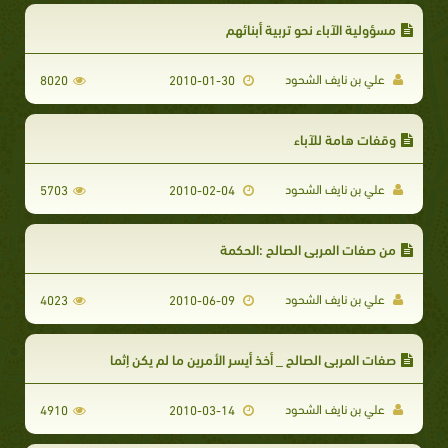
مسؤولية الآباء نحو تربية أبنائهم
علي بن نايف الشحود
8020
2010-01-30
وقفات هامة للآباء
علي بن نايف الشحود
5703
2010-02-04
من صفات المربي الصالح :الحكمة
علي بن نايف الشحود
4023
2010-06-09
صفات المربي الصالح _ أخذ أيسر الأمرين ما لم يكن إثما
علي بن نايف الشحود
4910
2010-03-14