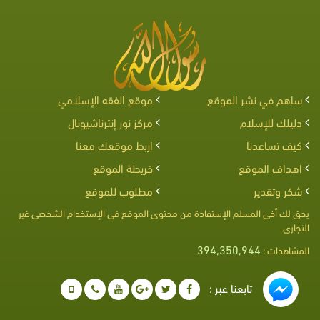
ساهم في نشر الموقع
موقع الفقه الإسلامي
دليلك للإسلام
مركز نور إنترناشيونال
كيف تساعدنا
اربط موقعك معنا
اهداف الموقع
خريطة الموقع
شكر وتقدير
مطلوب للموقع
يحق لك أخى المسلم الإستفادة من محتوى الموقع فى الإستخدام الشخصى غير
التجارى
394,350,944
المشاهدات :
تابعنا عبر :