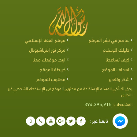
ساهم في نشر الموقع
موقع الفقه الإسلامي
دليلك للإسلام
مركز نور إنترناشيونال
كيف تساعدنا
اربط موقعك معنا
اهداف الموقع
خريطة الموقع
شكر وتقدير
مطلوب للموقع
يحق لك أخى المسلم الإستفادة من محتوى الموقع فى الإستخدام الشخصى غير
التجارى
394,395,915
المشاهدات :
تابعنا عبر :