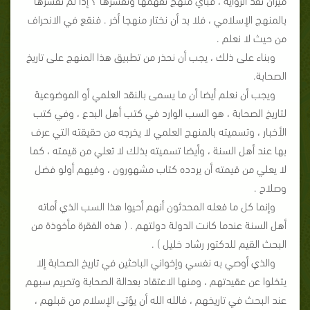
بالمنهج الإسلامي ، فلا بد أن نختار منهجا أخر . فنقع في الانحراف
من حيث لا نعلم .
وبناء على ذلك ، يجب أن نحذر من تطبيق هذا المنهج على تاريخ
الصحابة.
ويجب أن نعلم أيضا أن ما يسمى بالنقد العلمي أو الموضوعية
لتاريخ الصحابة ، هو السب الوارد في كتب أهل البدع ، وفي كتب
الأخبار ، وتسميته بالمنهج العلمي لا يخرجه من حقيقته التي عرف
بها عند أهل السنة ، وأيضا تسميته بذلك لا تعلي من قيمته ، كما
لا يعلي من قيمته أن يردده كتاب مشهورون ، وفيهم أولو فضل
وصلاح .
وإنما كل ما فعله المحدثون أنهم أحيوا هذا السب الذي أماته
أهل السنة عندما كانت الدولة دولتهم . ( هذه الفقرة مأخوذة من
البحث القيم للدكتور رشاد خليل ) .
والذي أوصي به نفسي وإخواني الباحثين في تاريخ الصحابة إلا
يتخلوا عن عقيدتهم ، ومنها الاعتقاد بعدالة الصحابة وتحريم سبهم
عند البحث في تاريخهم ، فالله الله أن يؤتى الإسلام من قبلهم ،