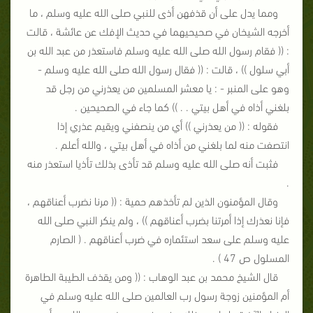
ومما يدل على أن قذفهن أذى للنبي صلى الله عليه وسلم ، ما
أخرجه الشيخان في صحيحيهما في حديث الإفك عن عائشة ، قالت
: (( فقام رسول الله صلى الله عليه وسلم فاستعذر من عبد الله بن
أبي سلول )) ، قالت : (( فقال رسول الله صلى الله عليه وسلم -
وهو على المنبر - : يا معشر المسلمين من يعذرني من رجل قد
بلغني أذاه في أهل بيتي . . )) كما جاء في الصحيحين .
فقوله : (( من يعذرني )) أي من ينصفني ويقيم عذري إذا
انتصفت منه لما بلغني من أذاه في أهل بيتي ، والله أعلم .
فثبت أنه صلى الله عليه وسلم قد تأذى بذلك تأذيا استعذر منه
.
وقال المؤمنون الذين لم تأخذهم حمية : (( مرنا نضرب أعناقهم ،
فإنا نعذرك إذا أمرتنا بضرب أعناقهم )) ، ولم ينكر النبي صلى الله
عليه وسلم على سعد استئماره في ضرب أعناقهم . ( الصارم
المسلول ص 47 ) .
قال الشيخ محمد بن عبد الوهاب : (( ومن يقذف الطيبة الطاهرة
أم المؤمنين زوجة رسول رب العالمين صلى الله عليه وسلم في