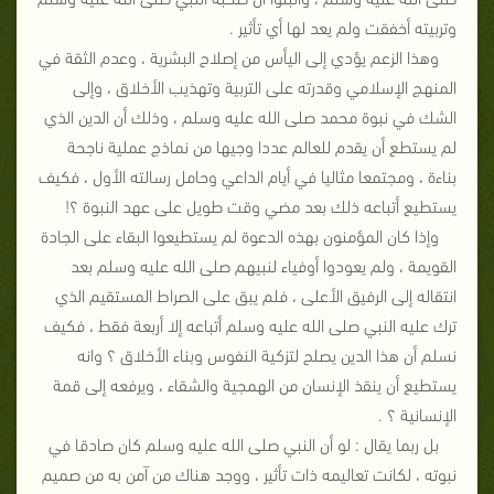
وتربيته أخفقت ولم يعد لها أي تأثير .
وهذا الزعم يؤدي إلى اليأس من إصلاح البشرية ، وعدم الثقة في
المنهج الإسلامي وقدرته على التربية وتهذيب الأخلاق ، وإلى
الشك في نبوة محمد صلى الله عليه وسلم ، وذلك أن الدين الذي
لم يستطع أن يقدم للعالم عددا وجيها من نماذج عملية ناجحة
بناءة ، ومجتمعا مثاليا في أيام الداعي وحامل رسالته الأول ، فكيف
يستطيع أتباعه ذلك بعد مضي وقت طويل على عهد النبوة ؟!
وإذا كان المؤمنون بهذه الدعوة لم يستطيعوا البقاء على الجادة
القويمة ، ولم يعودوا أوفياء لنبيهم صلى الله عليه وسلم بعد
انتقاله إلى الرفيق الأعلى ، فلم يبق على الصراط المستقيم الذي
ترك عليه النبي صلى الله عليه وسلم أتباعه إلا أربعة فقط ، فكيف
نسلم أن هذا الدين يصلح لتزكية النفوس وبناء الأخلاق ؟ وانه
يستطيع أن ينقذ الإنسان من الهمجية والشقاء ، ويرفعه إلى قمة
الإنسانية ؟ .
بل ربما يقال : لو أن النبي صلى الله عليه وسلم كان صادقا في
نبوته ، لكانت تعاليمه ذات تأثير ، ووجد هناك من آمن به من صميم