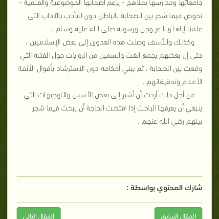
جامعاتها ومدارسها بمناهج - يزعم أصحابها الموضوعية والعلمية -
تخوض فيما شجر بين الصحابة بالباطل دون التأدب بالآداب التي
علمنا إياها ربنا عز وجل ورسوله صلى الله عليه وسلم .
وكذلك وللأسف وصلت هذه العدوى إلى بعض الإسلاميين ،
حتى إن بعضهم يجمع الغث والسمين من الروايات حول الفتنة التي
وقعت بين الصحابة ، ثم يبني أحكامه دون الاسترشاد بأقوال الأئمة
الأعلام وتحقيقاتهم .
من أجل ذلك أردت أن أشير إلى بعض الأسس والتوجيهات التي
ينبغي أن يعرفها الباحث إذا اقتضت الحاجة أن يبحث فيما شجر
بينهم رضي الله عنهم .
شارك المحتوي بواسطة :
المقال السابق
المقال التالى