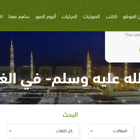
 الموقع
الكتب
الصوتيات
المرئيات
ألبوم الصور
ساهم معنا
ات
We use cookies
The cook
له عليه وسلم- في الغز
البحث
المقالات
كل اللغات