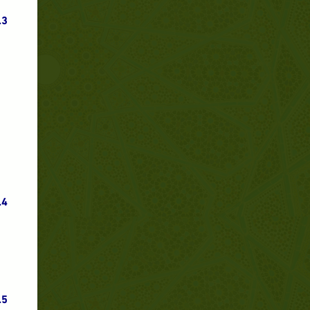
3.
4.
5.