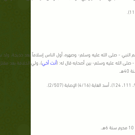
ن عم النبي - صلى الله عليه وسلم- وصهره، أول الناس إسلاماً بعد خديجة، ولد ب
 صلى الله عليه وسلم- بين أصحابه قال له: (
أنت أخي