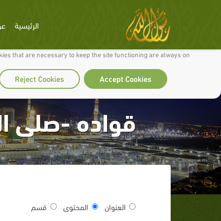
الرئيسية
عن
 to make our site work well for you and so we can continually improve it.
ies that are necessary to keep the site functioning are always on
Reject Cookies
Accept Cookies
قواده -صلى ال
العنوان
المحتوى
قسم