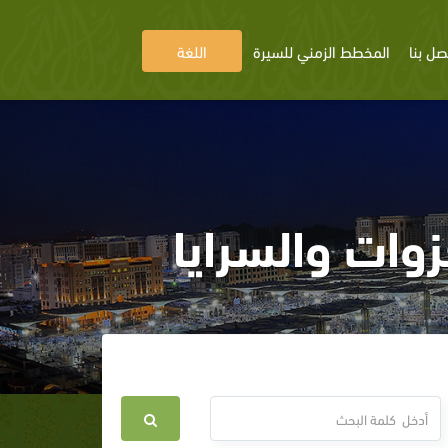
صل بنا
المخطط الزمني للسيرة
اللغة
وات والسرايا