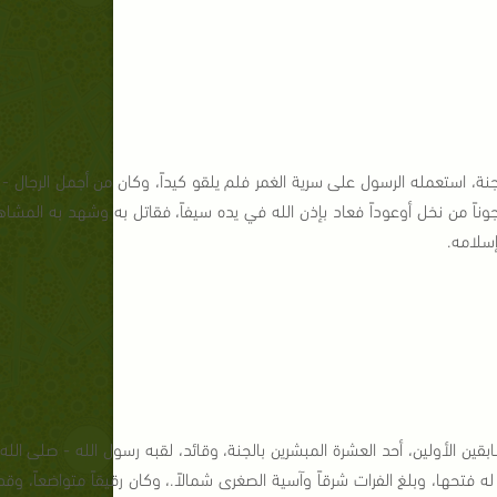
ة، استعمله الرسول على سرية الغمر فلم يلقو كيداً، وكان من أجمل الرجال - 
وناً من نخل أوعوداً فعاد بإذن الله في يده سيفاً، فقاتل به وشهد به المشاه
سلامه.
بقين الأولين، أحد العشرة المبشرين بالجنة، وقائد، لقبه رسول الله - صلى ال