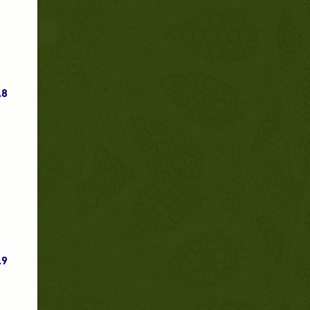
8.
9.