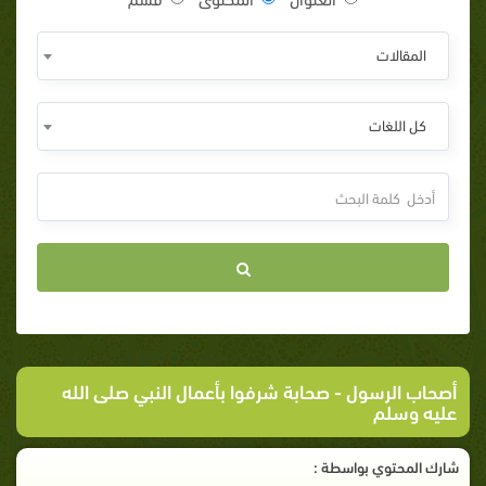
المقالات
كل اللغات
أصحاب الرسول
- صحابة شرفوا بأعمال النبي صلى الله
عليه وسلم
شارك المحتوي بواسطة :