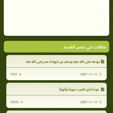
مقالات في نفس القسم
نبوءته صلى الله عليه وسلم عن شهادة عمر رضي الله عنه
7352
2007-11-13
عودة أرض العرب مروجاً وأنهاراً
10592
2007-11-13