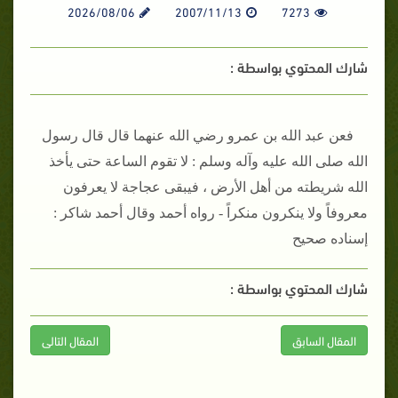
2026/08/06
2007/11/13
7273
شارك المحتوي بواسطة :
فعن عبد الله بن عمرو رضي الله عنهما قال قال رسول
الله صلى الله عليه وآله وسلم : لا تقوم الساعة حتى يأخذ
الله شريطته من أهل الأرض ، فيبقى عجاجة لا يعرفون
معروفاً ولا ينكرون منكراً - رواه أحمد وقال أحمد شاكر :
إسناده صحيح
شارك المحتوي بواسطة :
المقال السابق
المقال التالى