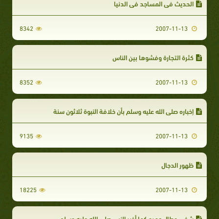
الحديث في المساجد في الدنيا
8342
2007-11-13
كثرة التجارة وفشوها بين الناس
8352
2007-11-13
إخباره صلى الله عليه وسلم بأن خلافة النبوة ثلاثون سنة
9135
2007-11-13
ظهور الدجال
18225
2007-11-13
شفي وطال عمره كما أخبر النبي صلى الله عليه وسلم