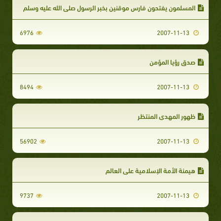
المسلمون يفتحون فارس موقنين بخبر الرسول صلى الله عليه وسلم
6976
2007-11-13
صدق رؤيا المؤمن
8494
2007-11-13
ظهور المهدي المنتظر
56902
2007-11-13
هيمنة الأمة الإسلامية على العالم
9737
2007-11-13